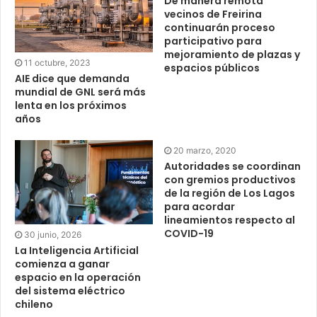
De manera remota
vecinos de Freirina
continuarán proceso
participativo para
mejoramiento de plazas y
11 octubre, 2023
espacios públicos
AIE dice que demanda
mundial de GNL será más
lenta en los próximos
años
20 marzo, 2020
Autoridades se coordinan
con gremios productivos
de la región de Los Lagos
para acordar
lineamientos respecto al
COVID-19
30 junio, 2026
La Inteligencia Artificial
comienza a ganar
espacio en la operación
del sistema eléctrico
chileno