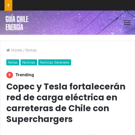
Home
/
Notas
Notas
Noticias
Noticias Generales
Trending
Copec y Tesla fortalecerán
red de carga eléctrica en
carreteras de Chile con
Superchargers