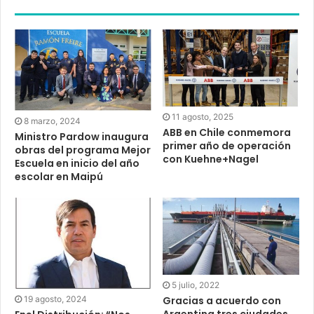
11 agosto, 2025
8 marzo, 2024
ABB en Chile conmemora
Ministro Pardow inaugura
primer año de operación
obras del programa Mejor
con Kuehne+Nagel
Escuela en inicio del año
escolar en Maipú
5 julio, 2022
Gracias a acuerdo con
19 agosto, 2024
Argentina tres ciudades