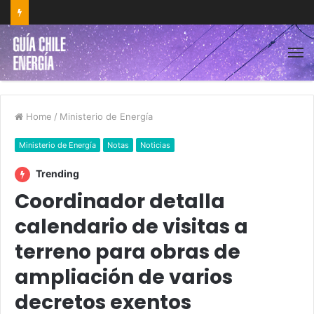
Home
/
Ministerio de Energía
Ministerio de Energía
Notas
Noticias
Trending
Coordinador detalla
calendario de visitas a
terreno para obras de
ampliación de varios
decretos exentos