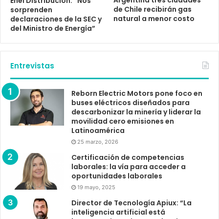
Enel Distribución: “Nos
de Chile recibirán gas
sorprenden
natural a menor costo
declaraciones de la SEC y
del Ministro de Energía”
Entrevistas
Reborn Electric Motors pone foco en
buses eléctricos diseñados para
descarbonizar la minería y liderar la
movilidad cero emisiones en
Latinoamérica
25 marzo, 2026
Certificación de competencias
laborales: la vía para acceder a
oportunidades laborales
19 mayo, 2025
Director de Tecnología Apiux: “La
inteligencia artificial está