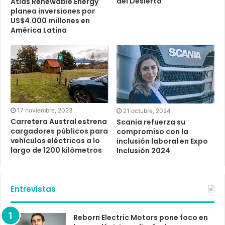
del Desierto
Atlas Renewable Energy
planea inversiones por
US$4.000 millones en
América Latina
17 noviembre, 2023
21 octubre, 2024
Carretera Austral estrena
Scania refuerza su
cargadores públicos para
compromiso con la
vehículos eléctricos a lo
inclusión laboral en Expo
largo de 1200 kilómetros
Inclusión 2024
Entrevistas
Reborn Electric Motors pone foco en