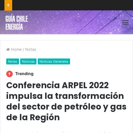
Home
/
Notas
Notas
Noticias
Noticias Generales
Trending
Conferencia ARPEL 2022
impulsa la transformación
del sector de petróleo y gas
de la Región