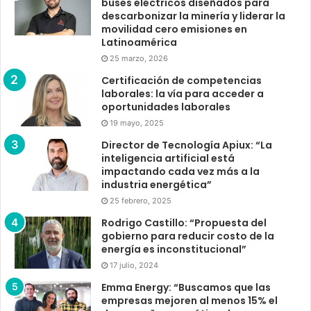
buses eléctricos diseñados para
descarbonizar la minería y liderar la
movilidad cero emisiones en
Latinoamérica
25 marzo, 2026
Certificación de competencias
laborales: la vía para acceder a
oportunidades laborales
19 mayo, 2025
Director de Tecnología Apiux: “La
inteligencia artificial está
impactando cada vez más a la
industria energética”
25 febrero, 2025
Rodrigo Castillo: “Propuesta del
gobierno para reducir costo de la
energía es inconstitucional”
17 julio, 2024
Emma Energy: “Buscamos que las
empresas mejoren al menos 15% el