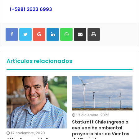
(+598) 2623 6993
Google+
LinkedIn
WhatsApp
Compartir vía email
Imprimir
Artículos relacionados
13 diciembre, 2023
Statkraft Chile ingresa a
evaluación ambiental
17 noviembre, 2020
proyecto híbrido Vientos