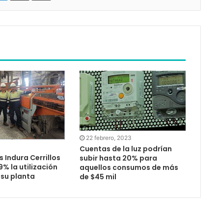
22 febrero, 2023
Cuentas de la luz podrían
s Indura Cerrillos
subir hasta 20% para
9% la utilización
aquellos consumos de más
 su planta
de $45 mil