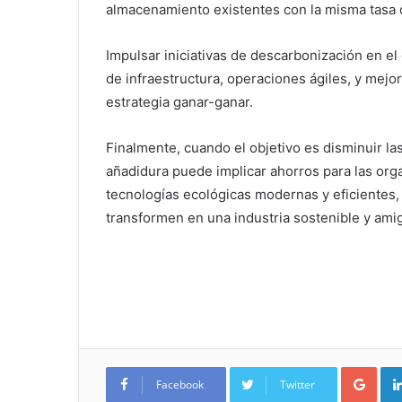
almacenamiento existentes con la misma tasa 
Impulsar iniciativas de descarbonización en e
de infraestructura, operaciones ágiles, y mejor
estrategia ganar-ganar.
Finalmente, cuando el objetivo es disminuir la
añadidura puede implicar ahorros para las org
tecnologías ecológicas modernas y eficientes,
transformen en una industria sostenible y ami
Google+
Facebook
Twitter