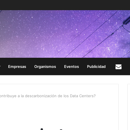
Empresas
Organismos
Eventos
Publicidad
Con
ontribuye a la descarbonización de los Data Centers?