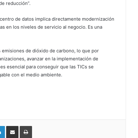
de reducción”.
l centro de datos implica directamente modernización
as en los niveles de servicio al negocio. Es una
s emisiones de dióxido de carbono, lo que por
anizaciones, avanzar en la implementación de
 es esencial para conseguir que las TICs se
gable con el medio ambiente.
LinkedIn
Compartir vía email
Imprimir