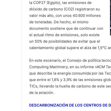
la COP27 (Egipto), las emisiones de
dióxido de carbono (CO2) registraron su
valor más alto, con unos 40.600 millones
de toneladas. De hecho, el mismo
documento sostiene que de continuar con
el actual ritmo de emisiones, solo existe
un 50% de posibilidades de evitar que el
calentamiento global supere el alza de 1,5°C a
En este escenario, el Consejo de política tecn
Computing Machinery, en su informe «ACM Te
que describe la energía consumida por las Tec
que entre el 1,8% y 3,9% de las emisiones glob
TICs, llevando la huella de carbono de este se
de la aviación.
DESCARBONIZACIÓN DE LOS CENTROS DE 