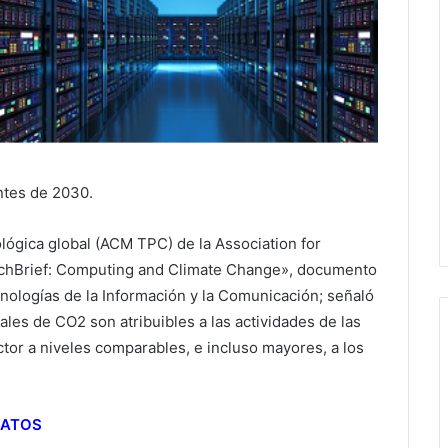
ntes de 2030.
ológica global (ACM TPC) de la Association for
chBrief: Computing and Climate Change», documento
nologías de la Información y la Comunicación; señaló
ales de CO2 son atribuibles a las actividades de las
ctor a niveles comparables, e incluso mayores, a los
DATOS