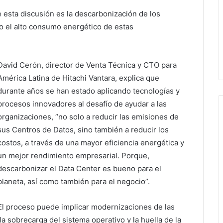
e esta discusión es la descarbonización de los
 el alto consumo energético de estas
David Cerón, director de Venta Técnica y CTO para
América Latina de Hitachi Vantara, explica que
durante años se han estado aplicando tecnologías y
procesos innovadores al desafío de ayudar a las
organizaciones, “no solo a reducir las emisiones de
sus Centros de Datos, sino también a reducir los
costos, a través de una mayor eficiencia energética y
un mejor rendimiento empresarial. Porque,
descarbonizar el Data Center es bueno para el
planeta, así como también para el negocio”.
El proceso puede implicar modernizaciones de las
a sobrecarga del sistema operativo y la huella de la