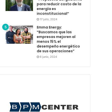
para reducir costo de la
energía es
inconstitucional”
17 julio, 2024
Emma Energy:
“Buscamos que las
empresas mejoren al
menos 15% el
desempeño energético
de sus operaciones”
6 junio, 2024