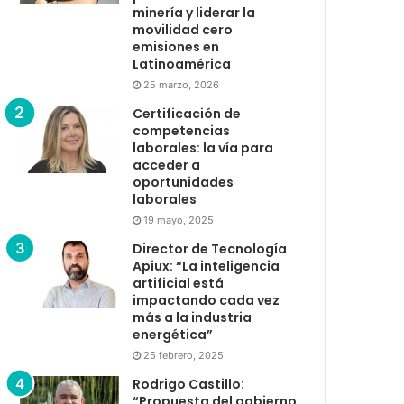
minería y liderar la
movilidad cero
emisiones en
Latinoamérica
25 marzo, 2026
Certificación de
competencias
laborales: la vía para
acceder a
oportunidades
laborales
19 mayo, 2025
Director de Tecnología
Apiux: “La inteligencia
artificial está
impactando cada vez
más a la industria
energética”
25 febrero, 2025
Rodrigo Castillo:
“Propuesta del gobierno