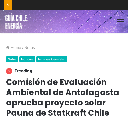
Home
/
Notas
Notas
Noticias
Noticias Generales
Trending
Comisión de Evaluación
Ambiental de Antofagasta
aprueba proyecto solar
Pauna de Statkraft Chile