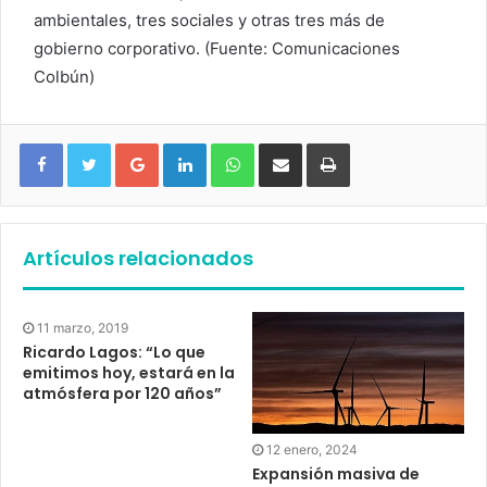
ambientales, tres sociales y otras tres más de
gobierno corporativo. (Fuente: Comunicaciones
Colbún)
Google+
LinkedIn
WhatsApp
Compartir vía email
Imprimir
Artículos relacionados
11 marzo, 2019
Ricardo Lagos: “Lo que
emitimos hoy, estará en la
atmósfera por 120 años”
12 enero, 2024
Expansión masiva de