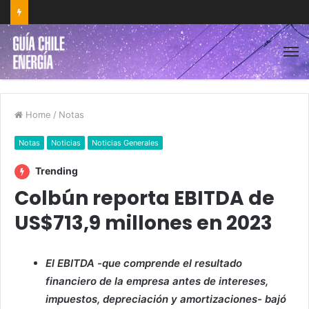
Home
/
Notas
Notas
Noticias
Noticias Generales
Trending
Colbún reporta EBITDA de
US$713,9 millones en 2023
El EBITDA -que comprende el resultado
financiero de la empresa antes de intereses,
impuestos, depreciación y amortizaciones- bajó