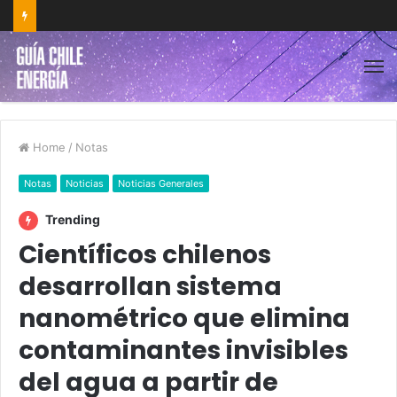
Home
/
Notas
Notas
Noticias
Noticias Generales
Trending
Científicos chilenos
desarrollan sistema
nanométrico que elimina
contaminantes invisibles
del agua a partir de