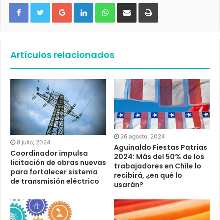
Google+
LinkedIn
WhatsApp
Compartir vía email
Imprimir
Artículos relacionados
26 agosto, 2024
8 julio, 2024
Aguinaldo Fiestas Patrias
Coordinador impulsa
2024: Más del 50% de los
licitación de obras nuevas
trabajadores en Chile lo
para fortalecer sistema
recibirá, ¿en qué lo
de transmisión eléctrico
usarán?