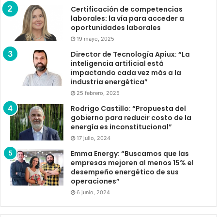
Certificación de competencias
laborales: la vía para acceder a
oportunidades laborales
19 mayo, 2025
Director de Tecnología Apiux: “La
inteligencia artificial está
impactando cada vez más a la
industria energética”
25 febrero, 2025
Rodrigo Castillo: “Propuesta del
gobierno para reducir costo de la
energía es inconstitucional”
17 julio, 2024
Emma Energy: “Buscamos que las
empresas mejoren al menos 15% el
desempeño energético de sus
operaciones”
6 junio, 2024