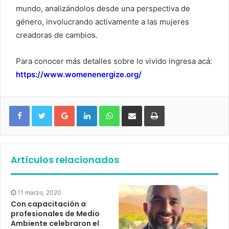
mundo, analizándolos desde una perspectiva de
género, involucrando activamente a las mujeres
creadoras de cambios.
Para conocer más detalles sobre lo vivido ingresa acá:
https://www.womenenergize.org/
Google+
LinkedIn
WhatsApp
Compartir vía email
Imprimir
Artículos relacionados
11 marzo, 2020
Con capacitación a
profesionales de Medio
Ambiente celebraron el