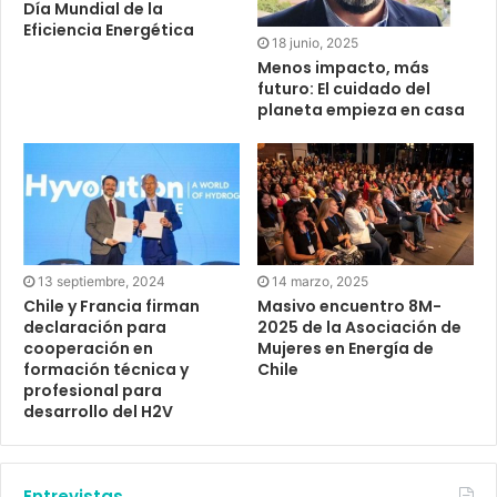
Día Mundial de la
Eficiencia Energética
18 junio, 2025
Menos impacto, más
futuro: El cuidado del
planeta empieza en casa
13 septiembre, 2024
14 marzo, 2025
Chile y Francia firman
Masivo encuentro 8M-
declaración para
2025 de la Asociación de
cooperación en
Mujeres en Energía de
formación técnica y
Chile
profesional para
desarrollo del H2V
Entrevistas