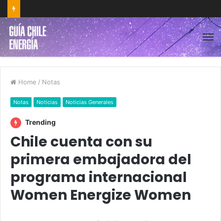
Home
/
Notas
Notas
Noticias
Noticias Generales
Trending
Chile cuenta con su
primera embajadora del
programa internacional
Women Energize Women