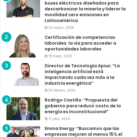
buses eléctricos diseñados para
descarbonizar la minería y liderar la
movilidad cero emisiones en
Latinoamérica
25 marzo, 2026
Certificación de competencias
laborales: la vía para acceder a
oportunidades laborales
19 mayo, 2025
Director de Tecnología Apiux: “La
inteligencia artificial está
impactando cada vez más a la
industria energética”
25 febrero, 2025
Rodrigo Castillo: “Propuesta del
gobierno para reducir costo de la
energía es inconstitucional”
17 julio, 2024
Emma Energy: “Buscamos que las
empresas mejoren al menos 15% el