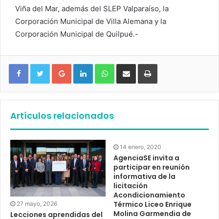
Viña del Mar, además del SLEP Valparaíso, la
Corporación Municipal de Villa Alemana y la
Corporación Municipal de Quilpué.-
Google+
LinkedIn
WhatsApp
Compartir vía email
Imprimir
Artículos relacionados
14 enero, 2020
AgenciaSE invita a
participar en reunión
informativa de la
licitación
Acondicionamiento
Térmico Liceo Enrique
27 mayo, 2026
Molina Garmendia de
Lecciones aprendidas del