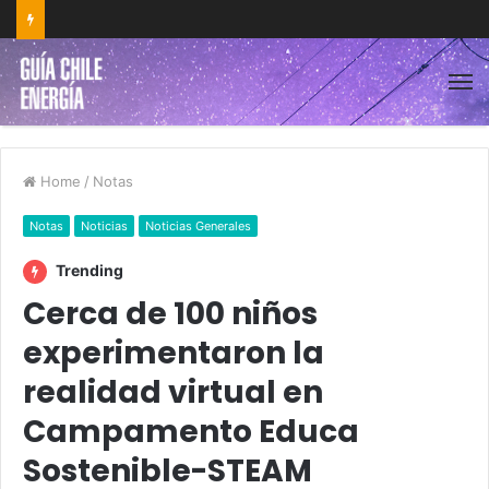
Home
/
Notas
Notas
Noticias
Noticias Generales
Trending
Cerca de 100 niños
experimentaron la
realidad virtual en
Campamento Educa
Sostenible-STEAM