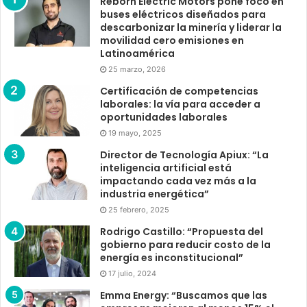
Reborn Electric Motors pone foco en
buses eléctricos diseñados para
descarbonizar la minería y liderar la
movilidad cero emisiones en
Latinoamérica
25 marzo, 2026
Certificación de competencias
laborales: la vía para acceder a
oportunidades laborales
19 mayo, 2025
Director de Tecnología Apiux: “La
inteligencia artificial está
impactando cada vez más a la
industria energética”
25 febrero, 2025
Rodrigo Castillo: “Propuesta del
gobierno para reducir costo de la
energía es inconstitucional”
17 julio, 2024
Emma Energy: “Buscamos que las