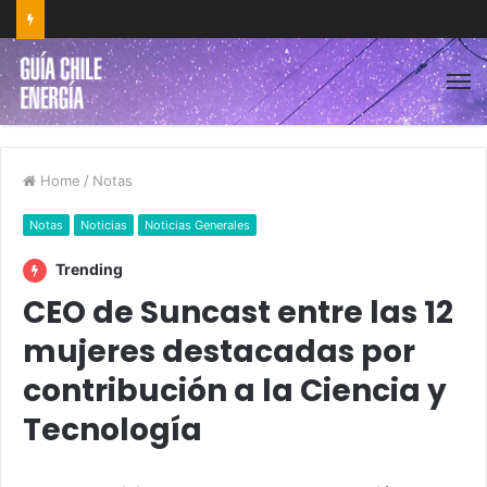
Home
/
Notas
Notas
Noticias
Noticias Generales
Trending
CEO de Suncast entre las 12
mujeres destacadas por
contribución a la Ciencia y
Tecnología