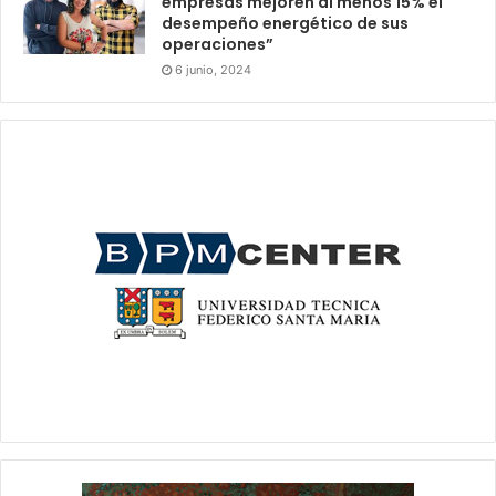
empresas mejoren al menos 15% el
desempeño energético de sus
operaciones”
6 junio, 2024