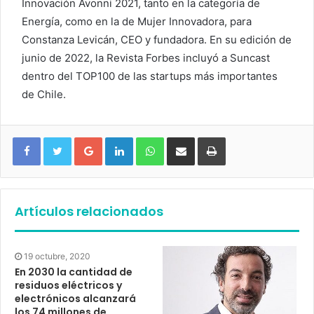
Innovación Avonni 2021, tanto en la categoría de
Energía, como en la de Mujer Innovadora, para
Constanza Levicán, CEO y fundadora. En su edición de
junio de 2022, la Revista Forbes incluyó a Suncast
dentro del TOP100 de las startups más importantes
de Chile.
Google+
LinkedIn
WhatsApp
Compartir vía email
Imprimir
Artículos relacionados
19 octubre, 2020
En 2030 la cantidad de
residuos eléctricos y
electrónicos alcanzará
los 74 millones de