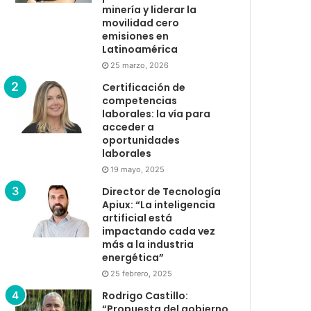
minería y liderar la
movilidad cero
emisiones en
Latinoamérica
25 marzo, 2026
Certificación de
competencias
laborales: la vía para
acceder a
oportunidades
laborales
19 mayo, 2025
Director de Tecnología
Apiux: “La inteligencia
artificial está
impactando cada vez
más a la industria
energética”
25 febrero, 2025
Rodrigo Castillo:
“Propuesta del gobierno