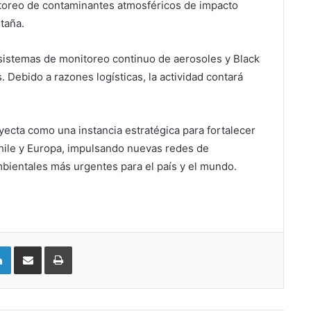
onitoreo de contaminantes atmosféricos de impacto
taña.
 sistemas de monitoreo continuo de aerosoles y Black
. Debido a razones logísticas, la actividad contará
yecta como una instancia estratégica para fortalecer
Chile y Europa, impulsando nuevas redes de
mbientales más urgentes para el país y el mundo.
LinkedIn
Compartir vía email
Imprimir