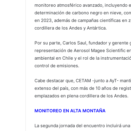
monitoreo atmosférico avanzado, incluyendo el
determinación de carbono negro en nieve, con
en 2023, además de campañas científicas en z
cordillera de los Andes y Antártica.
Por su parte, Carlos Saul, fundador y gerente
representación de Aerosol Magee Scientific en
ambiental en Chile y el rol de la instrumentaci
control de emisiones.
Cabe destacar que, CETAM -junto a AyT- mant
extenso del país, con más de 10 años de regis
emplazados en plena cordillera de los Andes.
MONITOREO EN ALTA MONTAÑA
La segunda jornada del encuentro incluirá una 