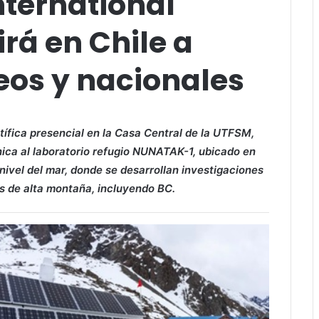
nternational
rá en Chile a
eos y nacionales
ífica presencial en la Casa Central de la UTFSM,
nica al laboratorio refugio NUNATAK-1, ubicado en
 nivel del mar, donde se desarrollan investigaciones
s de alta montaña, incluyendo BC.