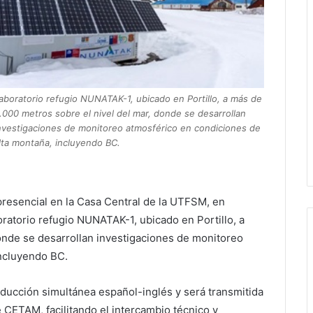
aboratorio refugio NUNATAK-1, ubicado en Portillo, a más de
.000 metros sobre el nivel del mar, donde se desarrollan
nvestigaciones de monitoreo atmosférico en condiciones de
lta montaña, incluyendo BC.
presencial en la Casa Central de la UTFSM, en
oratorio refugio NUNATAK-1, ubicado en Portillo, a
onde se desarrollan investigaciones de monitoreo
incluyendo BC.
aducción simultánea español-inglés y será transmitida
 CETAM, facilitando el intercambio técnico y