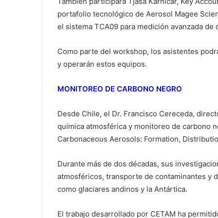
También participará Tjaša Karničar, Key Acco
portafolio tecnológico de Aerosol Magee Scie
el sistema TCA09 para medición avanzada de 
Como parte del workshop, los asistentes podrán
y operarán estos equipos.
MONITOREO DE CARBONO NEGRO
Desde Chile, el Dr. Francisco Cereceda, dire
química atmosférica y monitoreo de carbono ne
Carbonaceous Aerosols: Formation, Distributio
Durante más de dos décadas, sus investigacio
atmosféricos, transporte de contaminantes y 
como glaciares andinos y la Antártica.
El trabajo desarrollado por CETAM ha permitid