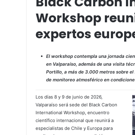
Black Carbon I
Workshop reuni
expertos europ
El workshop contempla una jornada cient
en Valparaíso, además de una visita téc
Portillo, a más de 3.000 metros sobre el
de monitoreo atmosférico en condicione
Los días 8 y 9 de junio de 2026,
Valparaíso será sede del Black Carbon
International Workshop, encuentro
científico internacional que reunirá a
especialistas de Chile y Europa para