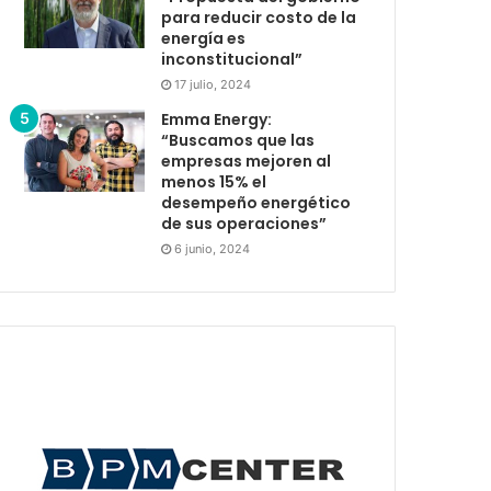
para reducir costo de la
energía es
inconstitucional”
17 julio, 2024
Emma Energy:
“Buscamos que las
empresas mejoren al
menos 15% el
desempeño energético
de sus operaciones”
6 junio, 2024