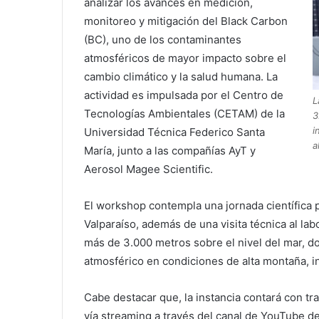
analizar los avances en medición,
monitoreo y mitigación del Black Carbon
(BC), uno de los contaminantes
atmosféricos de mayor impacto sobre el
cambio climático y la salud humana. La
actividad es impulsada por el Centro de
L
Tecnologías Ambientales (CETAM) de la
3
i
Universidad Técnica Federico Santa
a
María, junto a las compañías AyT y
Aerosol Magee Scientific.
El workshop contempla una jornada científica 
Valparaíso, además de una visita técnica al lab
más de 3.000 metros sobre el nivel del mar, d
atmosférico en condiciones de alta montaña, 
Cabe destacar que, la instancia contará con tr
vía streaming a través del canal de YouTube de