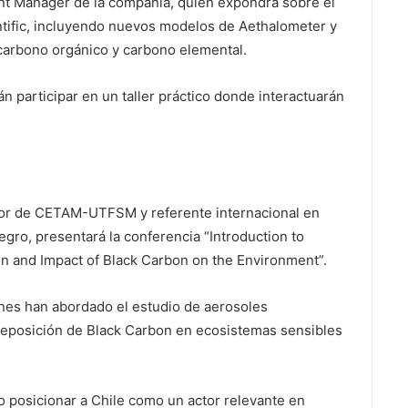
unt Manager de la compañía, quien expondrá sobre el
ntific, incluyendo nuevos modelos de Aethalometer y
carbono orgánico y carbono elemental.
 participar en un taller práctico donde interactuarán
ctor de CETAM-UTFSM y referente internacional en
gro, presentará la conferencia “Introduction to
n and Impact of Black Carbon on the Environment”.
nes han abordado el estudio de aerosoles
deposición de Black Carbon en ecosistemas sensibles
o posicionar a Chile como un actor relevante en