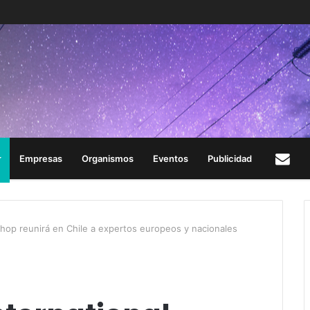
Empresas
Organismos
Eventos
Publicidad
Con
shop reunirá en Chile a expertos europeos y nacionales