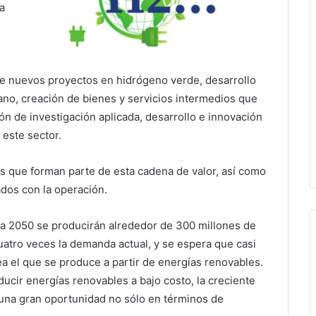
a
de nuevos proyectos en hidrógeno verde, desarrollo
ano, creación de bienes y servicios intermedios que
ación de investigación aplicada, desarrollo e innovación
este sector.
s que forman parte de esta cadena de valor, así como
ados con la operación.
ra 2050 se producirán alrededor de 300 millones de
atro veces la demanda actual, y se espera que casi
a el que se produce a partir de energías renovables.
ducir energías renovables a bajo costo, la creciente
una gran oportunidad no sólo en términos de