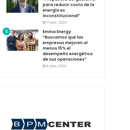
para reducir costo de la
energía es
inconstitucional”
17 julio, 2024
Emma Energy:
“Buscamos que las
empresas mejoren al
menos 15% el
desempeño energético
de sus operaciones”
6 junio, 2024