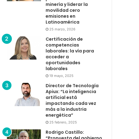
minería y liderar la
movilidad cero
emisiones en
Latinoamérica
25 marzo, 2026
Certificación de
competencias
laborales: la vía para
acceder a
oportunidades
laborales
19 mayo, 2025
Director de Tecnología
Apiux: “La inteligencia
artificial está
impactando cada vez
más a la industria
energética”
25 febrero, 2025
Rodrigo Castillo:
“Propuesta del gobierno