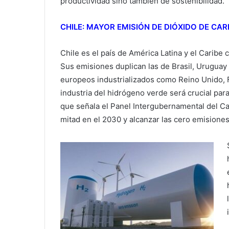
productividad sino también de sostenibilidad.
CHILE: MAYOR EMISIÓN DE DIÓXIDO DE CA
Chile es el país de América Latina y el Caribe
Sus emisiones duplican las de Brasil, Uruguay 
europeos industrializados como Reino Unido, Fr
industria del hidrógeno verde será crucial para
que señala el Panel Intergubernamental del Ca
mitad en el 2030 y alcanzar las cero emisione