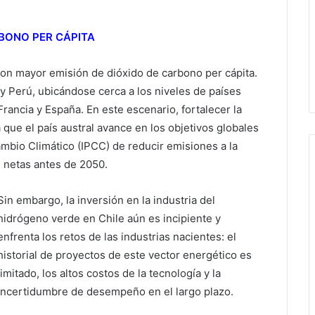
RBONO PER CÁPITA
 con mayor emisión de dióxido de carbono per cápita.
y Perú, ubicándose cerca a los niveles de países
ancia y España. En este escenario, fortalecer la
 que el país austral avance en los objetivos globales
mbio Climático (IPCC) de reducir emisiones a la
s netas antes de 2050.
Sin embargo, la inversión en la industria del
hidrógeno verde en Chile aún es incipiente y
enfrenta los retos de las industrias nacientes: el
historial de proyectos de este vector energético es
limitado, los altos costos de la tecnología y la
incertidumbre de desempeño en el largo plazo.