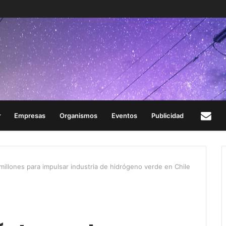
Empresas
Organismos
Eventos
Publicidad
Con
llones para impulsar industria de hidrógeno verde en Chile