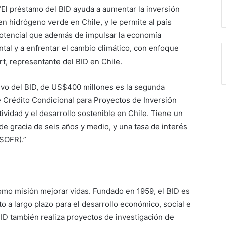
“El préstamo del BID ayuda a aumentar la inversión
en hidrógeno verde en Chile, y le permite al país
 potencial que además de impulsar la economía
ntal y a enfrentar el cambio climático, con enfoque
rt, representante del BID en Chile.
tivo del BID, de US$400 millones es la segunda
e Crédito Condicional para Proyectos de Inversión
ividad y el desarrollo sostenible en Chile. Tiene un
e gracia de seis años y medio, y una tasa de interés
SOFR).”
omo misión mejorar vidas. Fundado en 1959, el BID es
o a largo plazo para el desarrollo económico, social e
 BID también realiza proyectos de investigación de