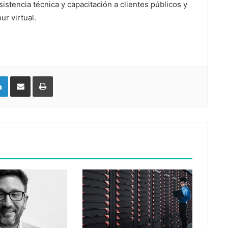
sistencia técnica y capacitación a clientes públicos y
ur virtual.
LinkedIn
Compartir vía email
Imprimir