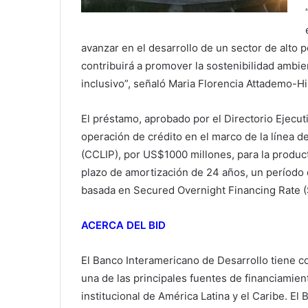
avanzar en el desarrollo de un sector de alto
contribuirá a promover la sostenibilidad ambie
inclusivo”, señaló Maria Florencia Attademo-Hi
El préstamo, aprobado por el Directorio Ejecu
operación de crédito en el marco de la línea d
(CCLIP), por US$1000 millones, para la product
plazo de amortización de 24 años, un período d
basada en Secured Overnight Financing Rate (
ACERCA DEL BID
El Banco Interamericano de Desarrollo tiene c
una de las principales fuentes de financiamient
institucional de América Latina y el Caribe. El