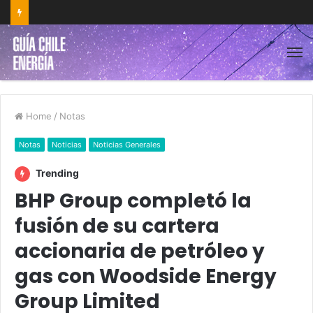
Home
/
Notas
Notas
Noticias
Noticias Generales
Trending
BHP Group completó la
fusión de su cartera
accionaria de petróleo y
gas con Woodside Energy
Group Limited