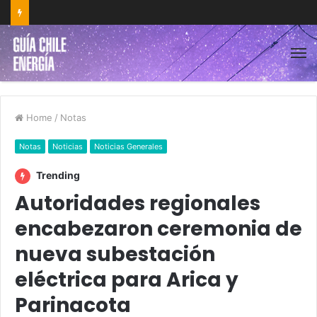
Home
/
Notas
Notas
Noticias
Noticias Generales
Trending
Autoridades regionales
encabezaron ceremonia de
nueva subestación
eléctrica para Arica y
Parinacota