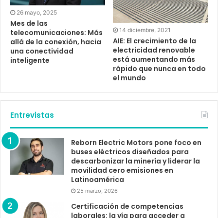
26 mayo, 2025
Mes de las
14 diciembre, 2021
telecomunicaciones: Más
AIE: El crecimiento de la
allá de la conexión, hacia
electricidad renovable
una conectividad
está aumentando más
inteligente
rápido que nunca en todo
el mundo
Entrevistas
Reborn Electric Motors pone foco en
buses eléctricos diseñados para
descarbonizar la minería y liderar la
movilidad cero emisiones en
Latinoamérica
25 marzo, 2026
Certificación de competencias
laborales: la vía para acceder a