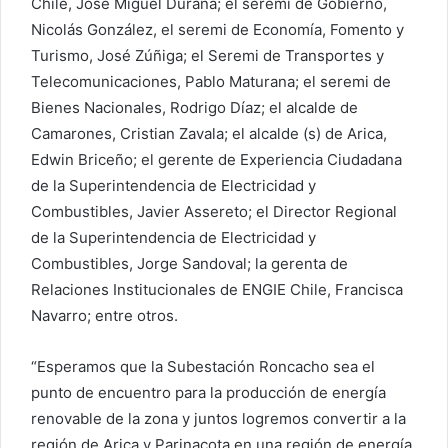
Chile, José Miguel Durana; el seremi de Gobierno,
Nicolás González, el seremi de Economía, Fomento y
Turismo, José Zúñiga; el Seremi de Transportes y
Telecomunicaciones, Pablo Maturana; el seremi de
Bienes Nacionales, Rodrigo Díaz; el alcalde de
Camarones, Cristian Zavala; el alcalde (s) de Arica,
Edwin Briceño; el gerente de Experiencia Ciudadana
de la Superintendencia de Electricidad y
Combustibles, Javier Assereto; el Director Regional
de la Superintendencia de Electricidad y
Combustibles, Jorge Sandoval; la gerenta de
Relaciones Institucionales de ENGIE Chile, Francisca
Navarro; entre otros.
“Esperamos que la Subestación Roncacho sea el
punto de encuentro para la producción de energía
renovable de la zona y juntos logremos convertir a la
región de Arica y Parinacota en una región de energía