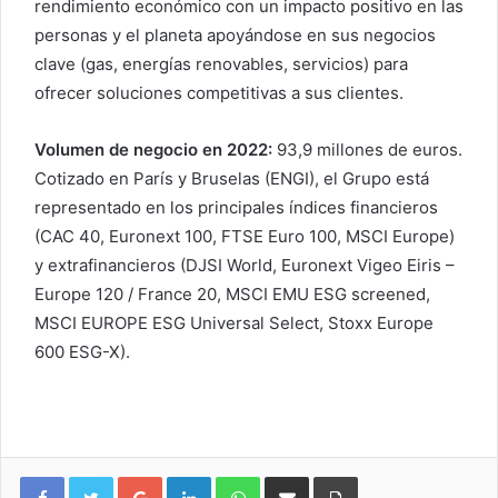
rendimiento económico con un impacto positivo en las
personas y el planeta apoyándose en sus negocios
clave (gas, energías renovables, servicios) para
ofrecer soluciones competitivas a sus clientes.
Volumen de negocio en 2022:
93,9 millones de euros.
Cotizado en París y Bruselas (ENGI), el Grupo está
representado en los principales índices financieros
(CAC 40, Euronext 100, FTSE Euro 100, MSCI Europe)
y extrafinancieros (DJSI World, Euronext Vigeo Eiris –
Europe 120 / France 20, MSCI EMU ESG screened,
MSCI EUROPE ESG Universal Select, Stoxx Europe
600 ESG-X).
Google+
LinkedIn
WhatsApp
Compartir vía email
Imprimir