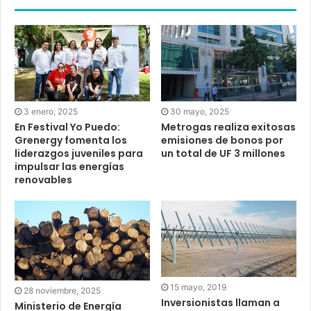
3 enero, 2025
30 mayo, 2025
En Festival Yo Puedo:
Metrogas realiza exitosas
Grenergy fomenta los
emisiones de bonos por
liderazgos juveniles para
un total de UF 3 millones
impulsar las energías
renovables
15 mayo, 2019
28 noviembre, 2025
Inversionistas llaman a
Ministerio de Energía