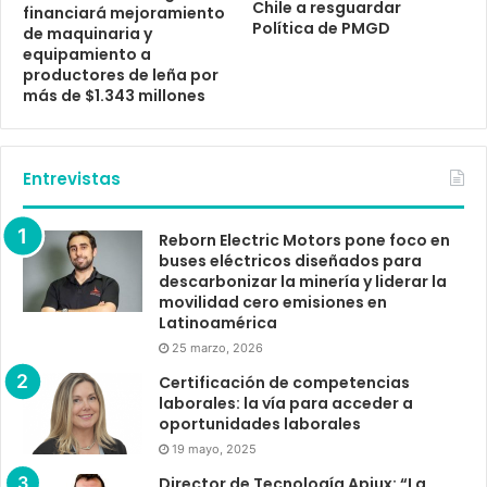
Chile a resguardar
financiará mejoramiento
Política de PMGD
de maquinaria y
equipamiento a
productores de leña por
más de $1.343 millones
Entrevistas
Reborn Electric Motors pone foco en
buses eléctricos diseñados para
descarbonizar la minería y liderar la
movilidad cero emisiones en
Latinoamérica
25 marzo, 2026
Certificación de competencias
laborales: la vía para acceder a
oportunidades laborales
19 mayo, 2025
Director de Tecnología Apiux: “La