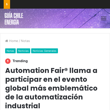
Home
/
Notas
Notas
Noticias
Noticias Generales
Trending
Automation Fair® llama a
participar en el evento
global más emblemático
de la automatización
industrial