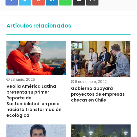
Artículos relacionados
23 junio, 2025
9 noviembre, 2022
Veolia América Latina
Gobierno apoyará
presenta su primer
proyectos de empresas
Reporte de
checas en Chile
Sostenibilidad: un paso
hacia la transformación
ecológica