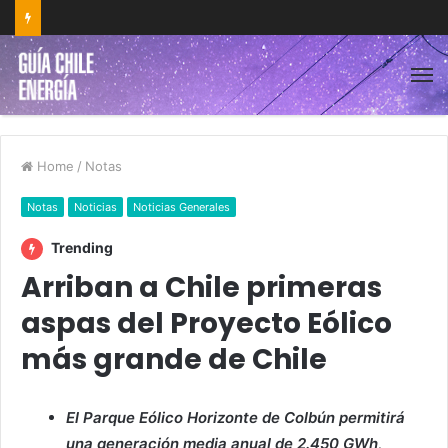
Home
/
Notas
Notas
Noticias
Noticias Generales
Trending
Arriban a Chile primeras
aspas del Proyecto Eólico
más grande de Chile
El Parque Eólico Horizonte de Colbún permitirá
una generación media anual de 2.450 GWh,