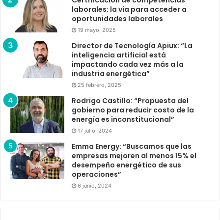
laborales: la vía para acceder a
oportunidades laborales
19 mayo, 2025
Director de Tecnología Apiux: “La
inteligencia artificial está
impactando cada vez más a la
industria energética”
25 febrero, 2025
Rodrigo Castillo: “Propuesta del
gobierno para reducir costo de la
energía es inconstitucional”
17 julio, 2024
Emma Energy: “Buscamos que las
empresas mejoren al menos 15% el
desempeño energético de sus
operaciones”
6 junio, 2024