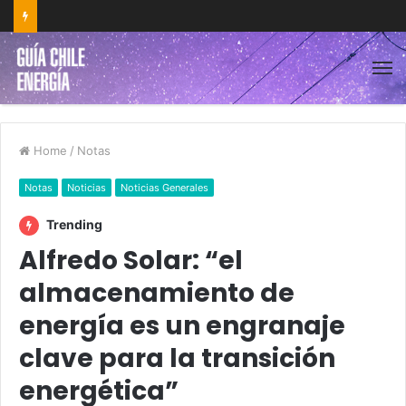
Home
/
Notas
Notas
Noticias
Noticias Generales
Trending
Alfredo Solar: “el
almacenamiento de
energía es un engranaje
clave para la transición
energética”