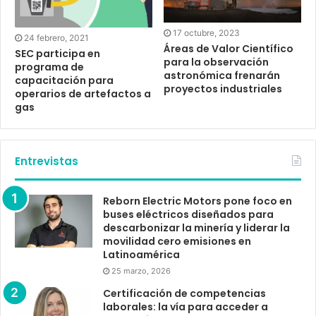
17 octubre, 2023
24 febrero, 2021
Áreas de Valor Científico
SEC participa en
para la observación
programa de
astronómica frenarán
capacitación para
proyectos industriales
operarios de artefactos a
gas
Entrevistas
Reborn Electric Motors pone foco en
buses eléctricos diseñados para
descarbonizar la minería y liderar la
movilidad cero emisiones en
Latinoamérica
25 marzo, 2026
Certificación de competencias
laborales: la vía para acceder a