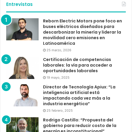
Entrevistas
Reborn Electric Motors pone foco en
buses eléctricos diseñados para
descarbonizar la minería y liderar la
movilidad cero emisiones en
Latinoamérica
25 marzo, 2026
Certificación de competencias
laborales: la vía para acceder a
oportunidades laborales
19 mayo, 2025
Director de Tecnología Apiux: “La
inteligencia artificial está
impactando cada vez más a la
industria energética”
25 febrero, 2025
Rodrigo Castillo: “Propuesta del
gobierno para reducir costo de la
energía es inconstitucional”