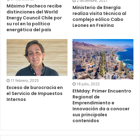
2 diciembre, 2021
Máximo Pacheco recibe
Ministerio de Energía
distinciones del World
realiza visita técnica al
Energy Council Chile por
complejo eólico Cabo
su rol en la política
Leones en Freirina
energética del país
11 febrero, 2025
18 julio, 2022
Exceso de burocracia en
EtMday: Primer Encuentro
el Servicio de Impuestos
Regional de
Internos
Emprendimiento e
Innovación da a conocer
sus principales
contenidos