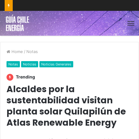
Home
/
Notas
Notas
Noticias
Noticias Generales
Trending
Alcaldes por la
sustentabilidad visitan
planta solar Quilapilún de
Atlas Renewable Energy