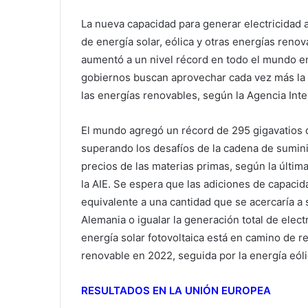
La nueva capacidad para generar electricidad a
de energía solar, eólica y otras energías renov
aumentó a un nivel récord en todo el mundo e
gobiernos buscan aprovechar cada vez más la s
las energías renovables, según la Agencia Inte
El mundo agregó un récord de 295 gigavatios 
superando los desafíos de la cadena de suminist
precios de las materias primas, según la últi
la AIE. Se espera que las adiciones de capaci
equivalente a una cantidad que se acercaría a 
Alemania o igualar la generación total de elect
energía solar fotovoltaica está en camino de 
renovable en 2022, seguida por la energía eóli
RESULTADOS EN LA UNIÓN EUROPEA