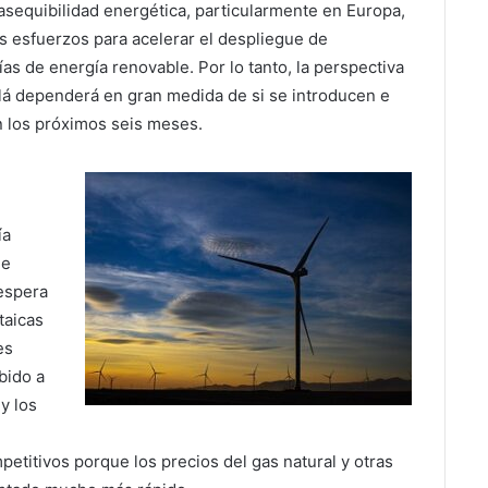
asequibilidad energética, particularmente en Europa,
s esfuerzos para acelerar el despliegue de
as de energía renovable. Por lo tanto, la perspectiva
lá dependerá en gran medida de si se introducen e
n los próximos seis meses.
ía
de
 espera
taicas
es
bido a
y los
etitivos porque los precios del gas natural y otras