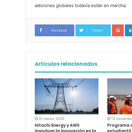
adiciones globales todavía están en marcha.
Google+
Facebook
Twitter
Artículos relacionados
13 noviembr
31 marzo, 2025
Programa d
Hitachi Energy y AWS
estudiantil
impulsan la innovación en la