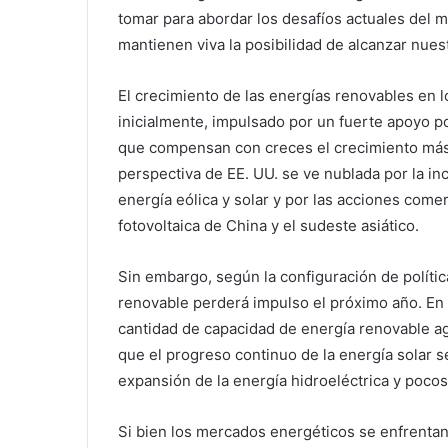
tomar para abordar los desafíos actuales del m
mantienen viva la posibilidad de alcanzar nuest
El crecimiento de las energías renovables en 
inicialmente, impulsado por un fuerte apoyo po
que compensan con creces el crecimiento más l
perspectiva de EE. UU. se ve nublada por la in
energía eólica y solar y por las acciones come
fotovoltaica de China y el sudeste asiático.
Sin embargo, según la configuración de política
renovable perderá impulso el próximo año. En 
cantidad de capacidad de energía renovable a
que el progreso continuo de la energía solar
expansión de la energía hidroeléctrica y pocos
Si bien los mercados energéticos se enfrenta