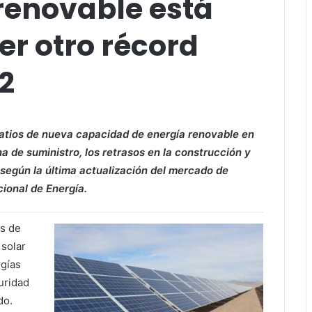
 renovable está
er otro récord
2
atios de nueva capacidad de energía renovable en
a de suministro, los retrasos en la construcción y
, según la última actualización del mercado de
ional de Energía.
es de
 solar
rgías
uridad
do.