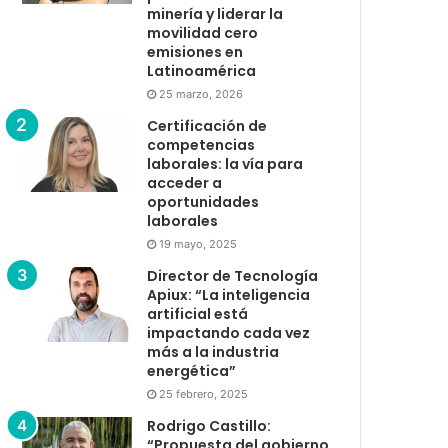
minería y liderar la
movilidad cero
emisiones en
Latinoamérica
25 marzo, 2026
Certificación de
competencias
laborales: la vía para
acceder a
oportunidades
laborales
19 mayo, 2025
Director de Tecnología
Apiux: “La inteligencia
artificial está
impactando cada vez
más a la industria
energética”
25 febrero, 2025
Rodrigo Castillo:
“Propuesta del gobierno