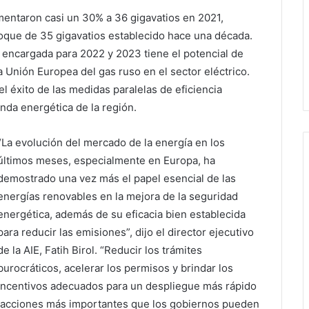
mentaron casi un 30% a 36 gigavatios en 2021,
loque de 35 gigavatios establecido hace una década.
 encargada para 2022 y 2023 tiene el potencial de
a Unión Europea del gas ruso en el sector eléctrico.
l éxito de las medidas paralelas de eficiencia
nda energética de la región.
“La evolución del mercado de la energía en los
últimos meses, especialmente en Europa, ha
demostrado una vez más el papel esencial de las
energías renovables en la mejora de la seguridad
energética, además de su eficacia bien establecida
para reducir las emisiones”, dijo el director ejecutivo
de la AIE, Fatih Birol. “Reducir los trámites
burocráticos, acelerar los permisos y brindar los
incentivos adecuados para un despliegue más rápido
s acciones más importantes que los gobiernos pueden