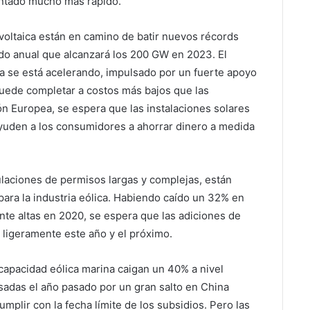
entado mucho más rápido.
ovoltaica están en camino de batir nuevos récords
do anual que alcanzará los 200 GW en 2023. El
ia se está acelerando, impulsado por un fuerte apoyo
 puede completar a costos más bajos que las
ión Europea, se espera que las instalaciones solares
ayuden a los consumidores a ahorrar dinero a medida
ulaciones de permisos largas y complejas, están
ara la industria eólica. Habiendo caído un 32% en
te altas en 2020, se espera que las adiciones de
 ligeramente este año y el próximo.
capacidad eólica marina caigan un 40% a nivel
adas el año pasado por un gran salto en China
mplir con la fecha límite de los subsidios. Pero las