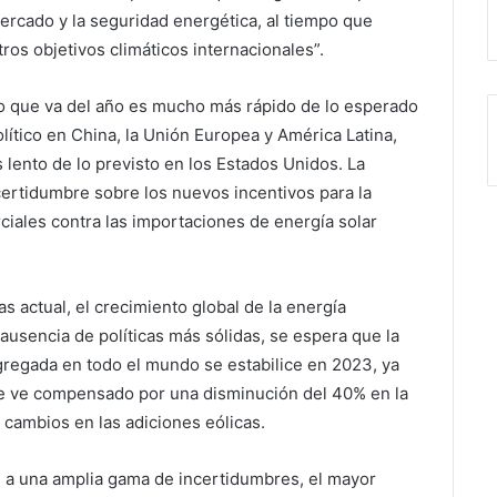
ercado y la seguridad energética, al tiempo que
ros objetivos climáticos internacionales”.
lo que va del año es mucho más rápido de lo esperado
lítico en China, la Unión Europea y América Latina,
ento de lo previsto en los Estados Unidos. La
certidumbre sobre los nuevos incentivos para la
rciales contra las importaciones de energía solar
s actual, el crecimiento global de la energía
ausencia de políticas más sólidas, se espera que la
gregada en todo el mundo se estabilice en 2023, ya
 se ve compensado por una disminución del 40% en la
 cambios en las adiciones eólicas.
n a una amplia gama de incertidumbres, el mayor