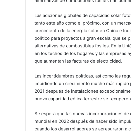
alternativas de combustibles fósiles han aum
Las adiciones globales de capacidad solar fot
tanto este año como el próximo, con un merca
crecimiento de la energía solar en China e Ind
político para proyectos a gran escala. que se
alternativas de combustibles fósiles. En la Un
en los techos de los hogares y las empresas 
que aumentan las facturas de electricidad.
Las incertidumbres políticas, así como las reg
impidiendo un crecimiento mucho más rápido p
2021 después de instalaciones excepcionalmen
nueva capacidad eólica terrestre se recuperen
Se espera que las nuevas incorporaciones de 
mundial en 2022 después de haber sido impuls
cuando los desarrolladores se apresuraron a cu