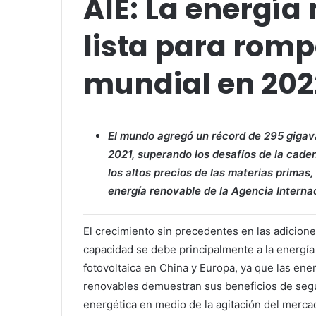
AIE: La energía
lista para romp
mundial en 202
El mundo agregó un récord de 295 gigav
2021, superando los desafíos de la caden
los altos precios de las materias primas
energía renovable de la Agencia Internac
El crecimiento sin precedentes en las adicion
capacidad se debe principalmente a la energía
fotovoltaica en China y Europa, ya que las ene
renovables demuestran sus beneficios de seg
energética en medio de la agitación del merca