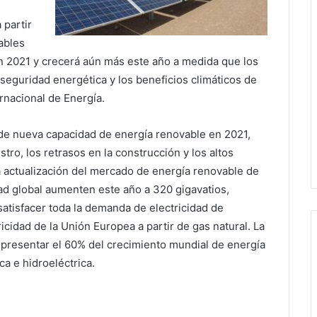
 partir
ables
n 2021 y crecerá aún más este año a medida que los
eguridad energética y los beneficios climáticos de
rnacional de Energía.
de nueva capacidad de energía renovable en 2021,
ro, los retrasos en la construcción y los altos
ma actualización del mercado de energía renovable de
dad global aumenten este año a 320 gigavatios,
satisfacer toda la demanda de electricidad de
ricidad de la Unión Europea a partir de gas natural. La
representar el 60% del crecimiento mundial de energía
ca e hidroeléctrica.