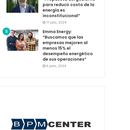
para reducir costo de la
energía es
inconstitucional”
17 julio, 2024
Emma Energy:
“Buscamos que las
empresas mejoren al
menos 15% el
desempeño energético
de sus operaciones”
6 junio, 2024