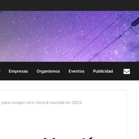
Empresas
Organismos
Eventos
Publicidad
Con
ta para romper otro récord mundial en 2022