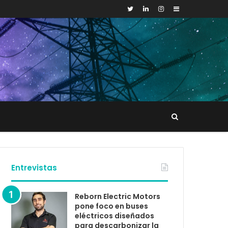
Sidebar
Buscar
tacto
Entrevistas
Reborn Electric Motors
pone foco en buses
eléctricos diseñados
para descarbonizar la