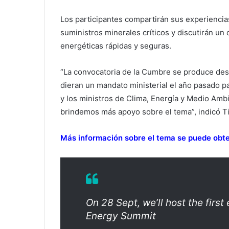
Los participantes compartirán sus experiencias,
suministros minerales críticos y discutirán un 
energéticas rápidas y seguras.
“La convocatoria de la Cumbre se produce de
dieran un mandato ministerial el año pasado pa
y los ministros de Clima, Energía y Medio Amb
brindemos más apoyo sobre el tema”, indicó Ti
Más información sobre el tema se puede obten
On 28 Sept, we’ll host the first
Energy Summit