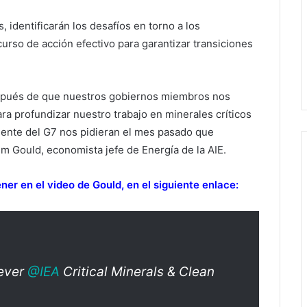
 identificarán los desafíos en torno a los
curso de acción efectivo para garantizar transiciones
spués de que nuestros gobiernos miembros nos
ra profundizar nuestro trabajo en minerales críticos
iente del G7 nos pidieran el mes pasado que
m Gould, economista jefe de Energía de la AIE.
er en el video de Gould, en el siguiente enlace:
 ever
@IEA
Critical Minerals & Clean