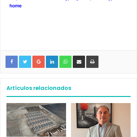
home
Google+
LinkedIn
WhatsApp
Compartir vía email
Imprimir
Artículos relacionados