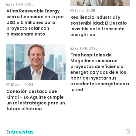
22 abril, 2025
Atlas Renewable Energy
8 julio, 2026
cierra financiamiento por
Resiliencia industrial y
USD 510 millones para
sostenibilidad: El Desafío
proyecto solar con
invisible de la transición
almacenamiento
energética
22 abril, 2020
Tres hospitales de
Magallanes iniciaron
proyectos de eficiencia
energética y dos de ellos
podrían inyectar sus
excedentes energéticos a
19 abril, 2024
la red
Conexión destaca que
Kimal – Lo Aguirre cumple
un rol estratégico para un
futuro eléctrico
Entrevistas