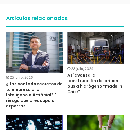
Artículos relacionados
23 julio, 2024
Así avanza la
25 junio, 2026
construcción del primer
¿Has contado secretos de
bus a hidrógeno “made in
tu empresa a la
Chile”
Inteligencia Artificial? El
riesgo que preocupa a
expertos