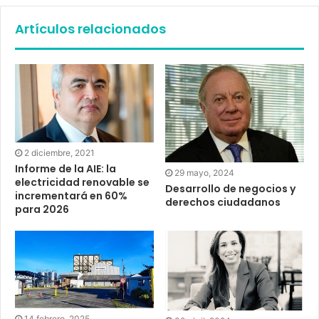
Artículos relacionados
2 diciembre, 2021
Informe de la AIE: la
29 mayo, 2024
electricidad renovable se
Desarrollo de negocios y
incrementará en 60%
derechos ciudadanos
para 2026
14 febrero, 2025