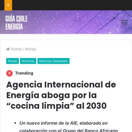
Home
/
Notas
Notas
Noticias
Noticias Generales
Trending
Agencia Internacional de
Energía aboga por la
“cocina limpia” al 2030
Un nuevo informe de la AIE, elaborado en
colaboración con el Grupo del Banco Africano