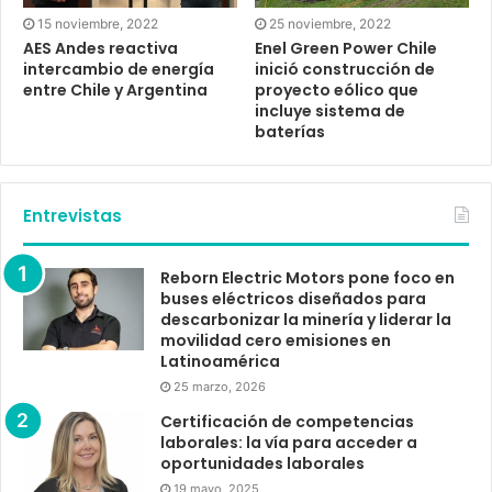
25 noviembre, 2022
15 noviembre, 2022
Enel Green Power Chile
AES Andes reactiva
inició construcción de
intercambio de energía
proyecto eólico que
entre Chile y Argentina
incluye sistema de
baterías
Entrevistas
Reborn Electric Motors pone foco en
buses eléctricos diseñados para
descarbonizar la minería y liderar la
movilidad cero emisiones en
Latinoamérica
25 marzo, 2026
Certificación de competencias
laborales: la vía para acceder a
oportunidades laborales
19 mayo, 2025