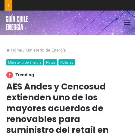
Home
/
Ministerio de Energía
Ministerio de Energía
Notas
Noticias
Trending
AES Andes y Cencosud
extienden uno de los
mayores acuerdos de
renovables para
suministro del retail en