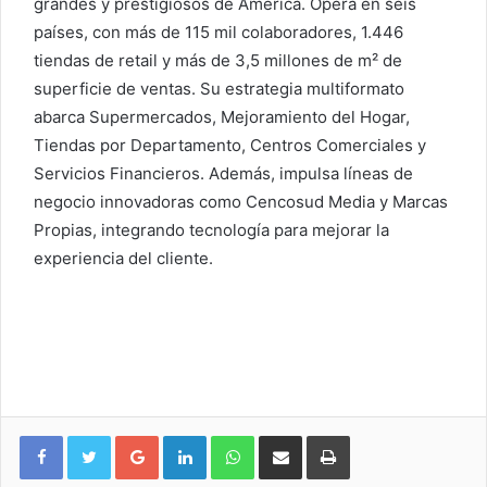
grandes y prestigiosos de América. Opera en seis
países, con más de 115 mil colaboradores, 1.446
tiendas de retail y más de 3,5 millones de m² de
superficie de ventas. Su estrategia multiformato
abarca Supermercados, Mejoramiento del Hogar,
Tiendas por Departamento, Centros Comerciales y
Servicios Financieros. Además, impulsa líneas de
negocio innovadoras como Cencosud Media y Marcas
Propias, integrando tecnología para mejorar la
experiencia del cliente.
Google+
LinkedIn
WhatsApp
Compartir vía email
Imprimir