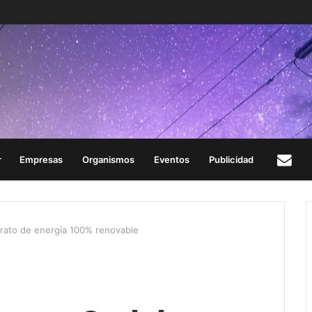
Empresas
Organismos
Eventos
Publicidad
Con
rato de energía 100% renovable