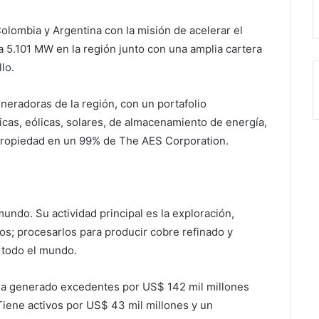
lombia y Argentina con la misión de acelerar el
a 5.101 MW en la región junto con una amplia cartera
lo.
neradoras de la región, con un portafolio
ricas, eólicas, solares, de almacenamiento de energía,
propiedad en un 99% de The AES Corporation.
ndo. Su actividad principal es la exploración,
os; procesarlos para producir cobre refinado y
e todo el mundo.
 ha generado excedentes por US$ 142 mil millones
Tiene activos por US$ 43 mil millones y un