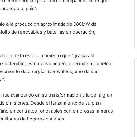
excelente noticia para ambas compañías, si no que
para todo el país”.
vale a la producción aproximada de 980MW de
folio de renovables y baterías en operación,
torio de la estatal, comentó que “gracias al
 sostenible, este nuevo acuerdo permite a Codelco
oveniente de energías renovables, uno de sus
a”.
inúa avanzando en su transformación y la de la gran
 de emisiones. Desde el lanzamiento de su plan
h/año en contratos renovables con empresas mineras
7 millones de hogares chilenos.