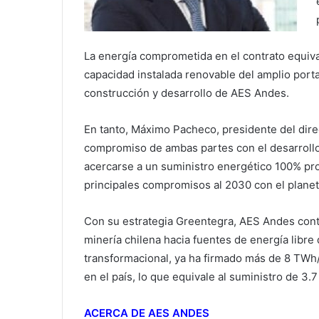
La energía comprometida en el contrato equi
capacidad instalada renovable del amplio porta
construcción y desarrollo de AES Andes.
En tanto, Máximo Pacheco, presidente del direc
compromiso de ambas partes con el desarrollo
acercarse a un suministro energético 100% pr
principales compromisos al 2030 con el planet
Con su estrategia Greentegra, AES Andes cont
minería chilena hacia fuentes de energía libre
transformacional, ya ha firmado más de 8 TW
en el país, lo que equivale al suministro de 3.
ACERCA DE AES ANDES