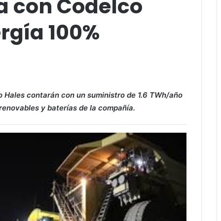
a con Codelco
ergía 100%
o Hales contarán con un suministro de 1.6 TWh/año
 renovables y baterías de la compañía.