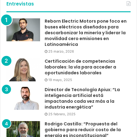
Entrevistas
Reborn Electric Motors pone foco en
buses eléctricos diseñados para
descarbonizar la minería y liderar la
movilidad cero emisiones en
Latinoamérica
25 marzo, 2026
Certificación de competencias
laborales: la vía para acceder a
oportunidades laborales
19 mayo, 2025
Director de Tecnología Apiux: “La
inteligencia artificial está
impactando cada vez más a la
industria energética”
25 febrero, 2025
Rodrigo Castillo: “Propuesta del
gobierno para reducir costo de la
energía es inconstitucional”