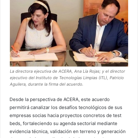
La directora ejecutiva de ACERA, Ana Lía Rojas; y el director
ejecutivo del Instituto de Tecnologías Limpias (ITL), Patricio
Aguilera, durante la firma del acuerdo.
Desde la perspectiva de ACERA, este acuerdo
permitirá canalizar los desafíos tecnológicos de sus
empresas socias hacia proyectos concretos de test
beds, fortaleciendo su agenda sectorial mediante
evidencia técnica, validación en terreno y generación