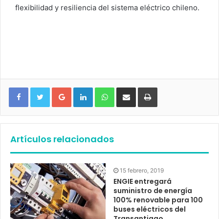
flexibilidad y resiliencia del sistema eléctrico chileno.
Google+
LinkedIn
WhatsApp
Compartir vía email
Imprimir
Artículos relacionados
15 febrero, 2019
ENGIE entregará
suministro de energía
100% renovable para 100
buses eléctricos del
Transantiago