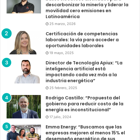
descarbonizar la minería y liderar la
movilidad cero emisiones en
Latinoamérica
25 marzo, 2026
Certificación de competencias
laborales: la vía para acceder a
oportunidades laborales
19 mayo, 2025
Director de Tecnología Apiux: “La
inteligencia artificial está
impactando cada vez más a la
industria energética”
25 febrero, 2025
Rodrigo Castillo: “Propuesta del
gobierno para reducir costo de la
energía es inconstitucional”
17 julio, 2024
Emma Energy: “Buscamos que las
empresas mejoren al menos 15% el
desempeño energético de sus