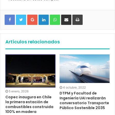
Google+
LinkedIn
WhatsApp
Compartir vía email
Imprimir
Artículos relacionados
4 octubre, 2022
5 enero, 2026
DTPM y Facultad de
Copec inaugura en Chile
Ingeniería UAI realizarán
la primera estación de
conversatorio Transporte
combustibles construida
Público Sostenible 2035
100% en madera