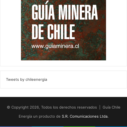
Tweets by chileenergia
© Copyright 2026, Todos los derechos reservados | Guía Chile
Energía un producto de
S.R. Comunicaciones Ltda.