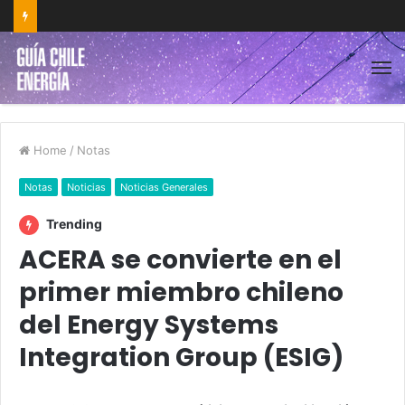
Home
/
Notas
Notas
Noticias
Noticias Generales
Trending
ACERA se convierte en el
primer miembro chileno
del Energy Systems
Integration Group (ESIG)