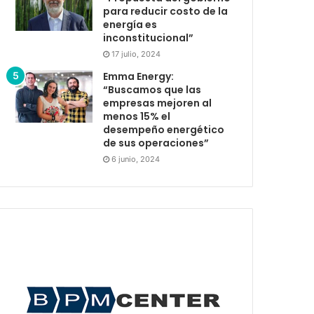
para reducir costo de la
energía es
inconstitucional”
17 julio, 2024
Emma Energy:
“Buscamos que las
empresas mejoren al
menos 15% el
desempeño energético
de sus operaciones”
6 junio, 2024