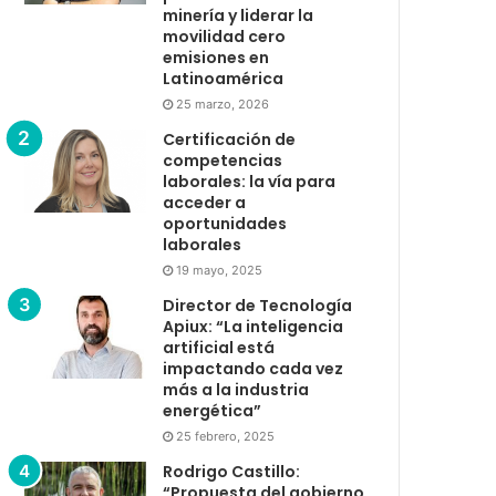
minería y liderar la
movilidad cero
emisiones en
Latinoamérica
25 marzo, 2026
Certificación de
competencias
laborales: la vía para
acceder a
oportunidades
laborales
19 mayo, 2025
Director de Tecnología
Apiux: “La inteligencia
artificial está
impactando cada vez
más a la industria
energética”
25 febrero, 2025
Rodrigo Castillo:
“Propuesta del gobierno