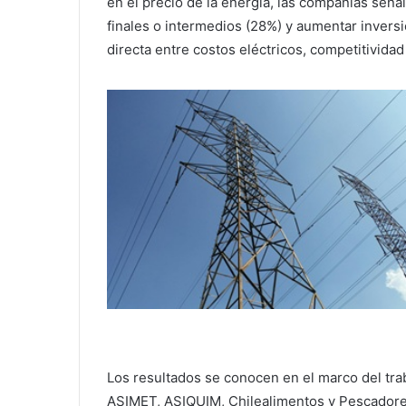
en el precio de la energía, las compañías señal
finales o intermedios (28%) y aumentar inversi
directa entre costos eléctricos, competitivida
Los resultados se conocen en el marco del tra
ASIMET, ASIQUIM, Chilealimentos y Pescadores I