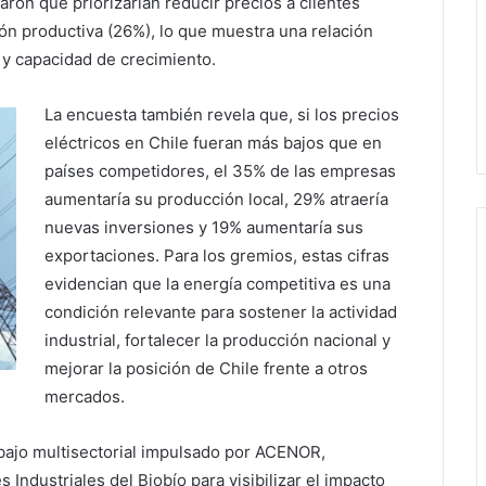
aron que priorizarían reducir precios a clientes
ón productiva (26%), lo que muestra una relación
d y capacidad de crecimiento.
La encuesta también revela que, si los precios
eléctricos en Chile fueran más bajos que en
países competidores, el 35% de las empresas
aumentaría su producción local, 29% atraería
nuevas inversiones y 19% aumentaría sus
exportaciones. Para los gremios, estas cifras
evidencian que la energía competitiva es una
condición relevante para sostener la actividad
industrial, fortalecer la producción nacional y
mejorar la posición de Chile frente a otros
mercados.
bajo multisectorial impulsado por ACENOR,
ndustriales del Biobío para visibilizar el impacto