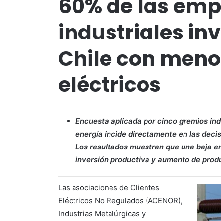
60% de las emp
industriales in
Chile con meno
eléctricos
Encuesta aplicada por cinco gremios indu
energía incide directamente en las decis
Los resultados muestran que una baja en
inversión productiva y aumento de produ
Las asociaciones de Clientes
Eléctricos No Regulados (ACENOR),
Industrias Metalúrgicas y