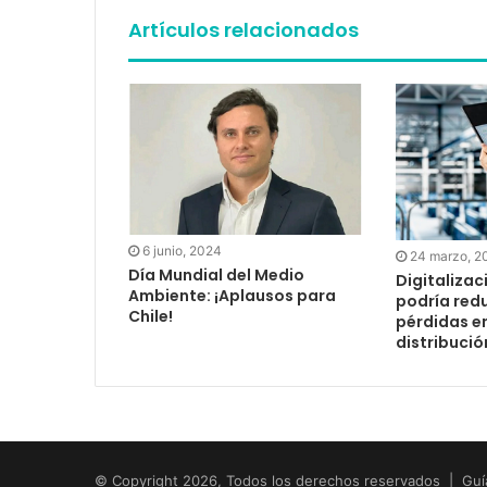
Artículos relacionados
6 junio, 2024
24 marzo, 2
Día Mundial del Medio
Digitalizac
Ambiente: ¡Aplausos para
podría redu
Chile!
pérdidas e
distribució
© Copyright 2026, Todos los derechos reservados | Guí