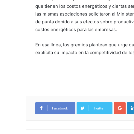
que tienen los costos energéticos y ciertas seña
las mismas asociaciones solicitaron al Ministe
de punta debido a sus efectos sobre productivi
costos energéticos para las empresas.
En esa línea, los gremios plantean que urge q
explícita su impacto en la competitividad de lo
Google+
Facebook
Twitter