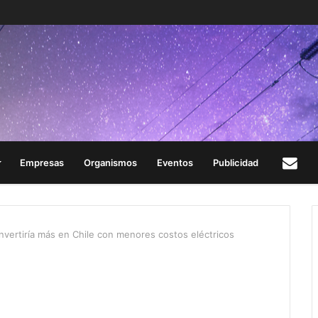
Empresas
Organismos
Eventos
Publicidad
Con
nvertiría más en Chile con menores costos eléctricos