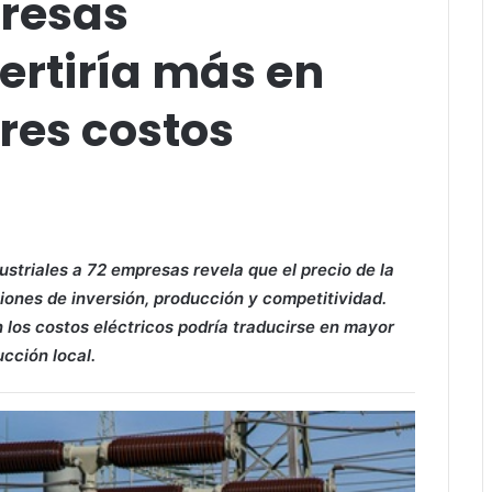
resas
vertiría más en
res costos
striales a 72 empresas revela que el precio de la
iones de inversión, producción y competitividad.
 los costos eléctricos podría traducirse en mayor
cción local.