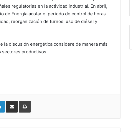
les regulatorias en la actividad industrial. En abril,
rio de Energía acotar el periodo de control de horas
dad, reorganización de turnos, uso de diésel y
ue la discusión energética considere de manera más
s sectores productivos.
LinkedIn
Compartir vía email
Imprimir