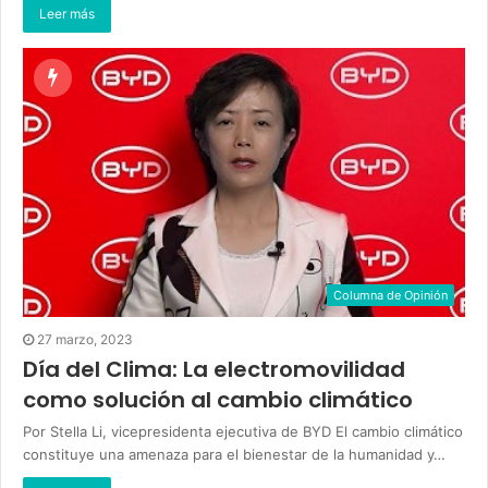
Leer más
Columna de Opinión
27 marzo, 2023
Día del Clima: La electromovilidad
como solución al cambio climático
Por Stella Li, vicepresidenta ejecutiva de BYD El cambio climático
constituye una amenaza para el bienestar de la humanidad y…