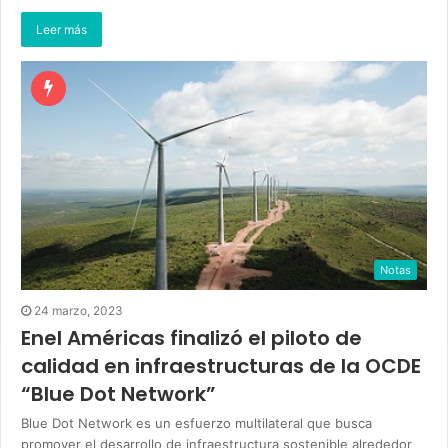
Leer más
Notas
24 marzo, 2023
Enel Américas finalizó el piloto de
calidad en infraestructuras de la OCDE
“Blue Dot Network”
Blue Dot Network es un esfuerzo multilateral que busca
promover el desarrollo de infraestructura sostenible alrededor