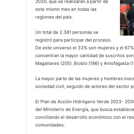
2030, que se realizarán a partir de
este mismo mes en todas las
regiones del país.
Un total de 2.381 personas se
registró para participar del proceso.
De este universo el 33% son mujeres y el 67%
concentran la mayor cantidad de suscritos son 
Magallanes (205), Biobío (186) y Antofagasta (1
La mayor parte de las mujeres y hombres inscr
sociedad civil, seguido de actores del sector p
El Plan de Acción Hidrógeno Verde 2023- 2030 e
del Ministerio de Energía, que busca establece
conciliando el desarrollo económico con el res
comunidades.