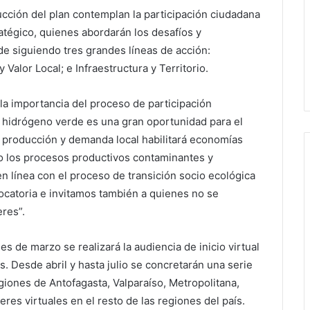
rucción del plan contemplan la participación ciudadana
atégico, quienes abordarán los desafíos y
e siguiendo tres grandes líneas de acción:
 Valor Local; e Infraestructura y Territorio.
la importancia del proceso de participación
l hidrógeno verde es una gran oportunidad para el
a producción y demanda local habilitará economías
o los procesos productivos contaminantes y
en línea con el proceso de transición socio ecológica
ocatoria e invitamos también a quienes no se
eres”.
s de marzo se realizará la audiencia de inicio virtual
s. Desde abril y hasta julio se concretarán una serie
egiones de Antofagasta, Valparaíso, Metropolitana,
eres virtuales en el resto de las regiones del país.