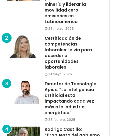
minería y liderar la
movilidad cero
emisiones en
Latinoamérica
25 marzo, 2026
Certificación de
competencias
laborales: la vía para
acceder a
oportunidades
laborales
19 mayo, 2025
Director de Tecnología
Apiux: “La inteligencia
artificial está
impactando cada vez
más a la industria
energética”
25 febrero, 2025
Rodrigo Castillo:
“Propuesta del gobierno