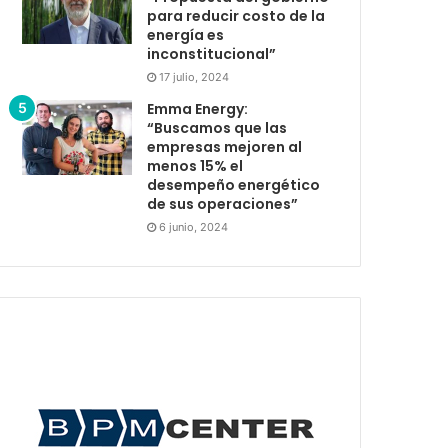
para reducir costo de la
energía es
inconstitucional”
17 julio, 2024
Emma Energy:
“Buscamos que las
empresas mejoren al
menos 15% el
desempeño energético
de sus operaciones”
6 junio, 2024