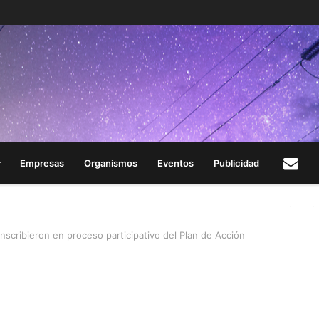
Empresas
Organismos
Eventos
Publicidad
Con
nscribieron en proceso participativo del Plan de Acción