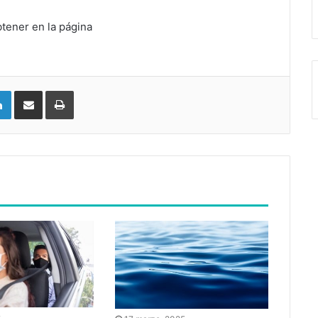
tener en la página
LinkedIn
Compartir vía email
Imprimir
2