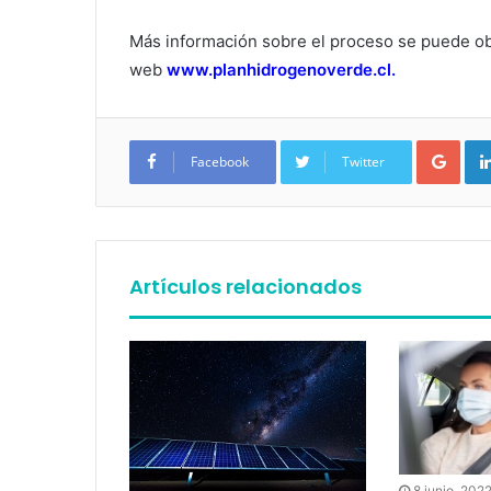
Más información sobre el proceso se puede ob
web
www.planhidrogenoverde.cl.
Google+
Facebook
Twitter
Artículos relacionados
8 junio, 202