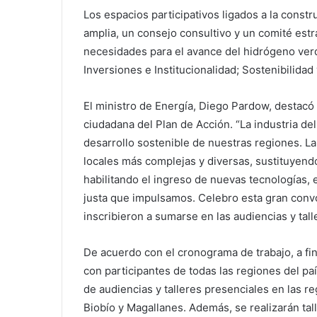
Los espacios participativos ligados a la const
amplia, un consejo consultivo y un comité estr
necesidades para el avance del hidrógeno verd
Inversiones e Institucionalidad; Sostenibilidad y
El ministro de Energía, Diego Pardow, destacó 
ciudadana del Plan de Acción. “La industria de
desarrollo sostenible de nuestras regiones. L
locales más complejas y diversas, sustituyend
habilitando el ingreso de nuevas tecnologías, 
justa que impulsamos. Celebro esta gran conv
inscribieron a sumarse en las audiencias y tall
De acuerdo con el cronograma de trabajo, a fine
con participantes de todas las regiones del paí
de audiencias y talleres presenciales en las r
Biobío y Magallanes. Además, se realizarán tall