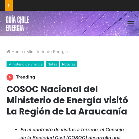
Home
/
Ministerio de Energía
Ministerio de Energía
Notas
Noticias
Trending
COSOC Nacional del
Ministerio de Energía visitó
La Región de La Araucanía
En el contexto de visitas a terreno, el Consejo
de la Sociedad Civil (COSOC) desarrolló una