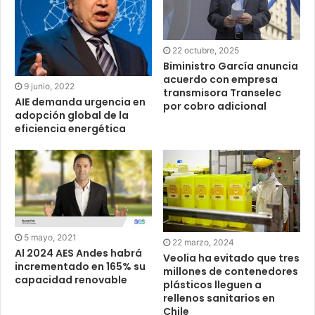
22 octubre, 2025
Biministro García anuncia
acuerdo con empresa
9 junio, 2022
transmisora Transelec
AIE demanda urgencia en
por cobro adicional
adopción global de la
eficiencia energética
5 mayo, 2021
22 marzo, 2024
Al 2024 AES Andes habrá
Veolia ha evitado que tres
incrementado en 165% su
millones de contenedores
capacidad renovable
plásticos lleguen a
rellenos sanitarios en
Chile