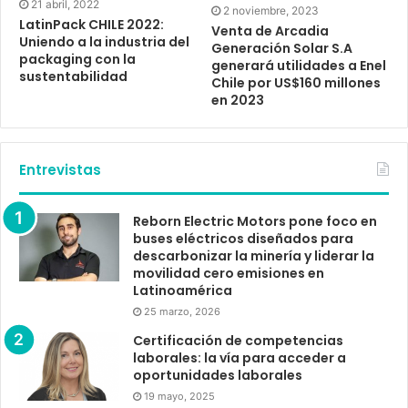
21 abril, 2022
2 noviembre, 2023
LatinPack CHILE 2022:
Venta de Arcadia
Uniendo a la industria del
Generación Solar S.A
packaging con la
generará utilidades a Enel
sustentabilidad
Chile por US$160 millones
en 2023
Entrevistas
Reborn Electric Motors pone foco en
buses eléctricos diseñados para
descarbonizar la minería y liderar la
movilidad cero emisiones en
Latinoamérica
25 marzo, 2026
Certificación de competencias
laborales: la vía para acceder a
oportunidades laborales
19 mayo, 2025