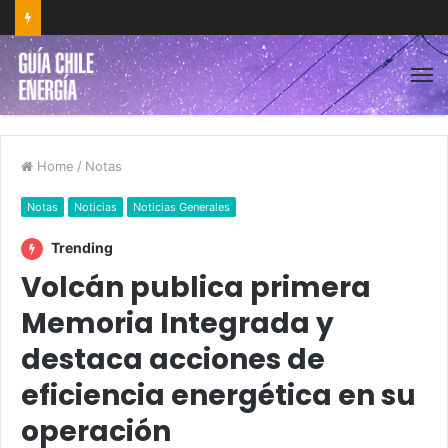
Home
/
Notas
Notas
Noticias
Noticias Generales
Trending
Volcán publica primera
Memoria Integrada y
destaca acciones de
eficiencia energética en su
operación