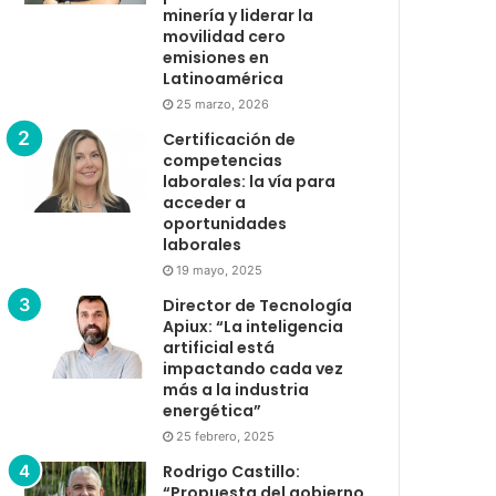
minería y liderar la
movilidad cero
emisiones en
Latinoamérica
25 marzo, 2026
Certificación de
competencias
laborales: la vía para
acceder a
oportunidades
laborales
19 mayo, 2025
Director de Tecnología
Apiux: “La inteligencia
artificial está
impactando cada vez
más a la industria
energética”
25 febrero, 2025
Rodrigo Castillo:
“Propuesta del gobierno