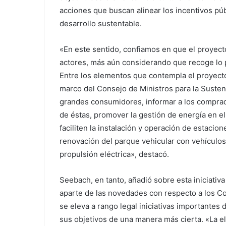
acciones que buscan alinear los incentivos públi
desarrollo sustentable.
«En este sentido, confiamos en que el proyect
actores, más aún considerando que recoge lo 
Entre los elementos que contempla el proyecto e
marco del Consejo de Ministros para la Sustent
grandes consumidores, informar a los compra
de éstas, promover la gestión de energía en el
faciliten la instalación y operación de estacio
renovación del parque vehicular con vehículos
propulsión eléctrica», destacó.
Seebach, en tanto, añadió sobre esta iniciativ
aparte de las novedades con respecto a los C
se eleva a rango legal iniciativas importantes 
sus objetivos de una manera más cierta. «La e