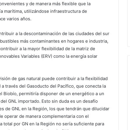
convenientes y de manera más flexible que la
a marítima, utilizándose infraestructura de
ace varios años.
tribuir a la descontaminación de las ciudades del sur
bustibles más contaminantes en hogares e industria,
ntribuir a la mayor flexibilidad de la matriz de
novables Variables (ERV) como la energía solar
ión de gas natural puede contribuir a la flexibilidad
 a través del Gasoducto del Pacífico, que conecta la
 Biobío, permitiría disponer de un energético a un
del GNL importado. Esto sin duda es un desafío
es de GNL en la Región, los que tendrán que dilucidar
 de operar de manera complementaria con el
 total por GN en la Región no sería suficiente para