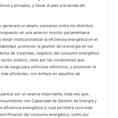
cos y privados, y llevar al país a la senda del
o generará un amplio consenso entre los distintos
propuesto en una anterior moción parlamentaria
stán institucionalizar la eficiencia energética en el
abilidad, promover la gestión de la energía en los
dores de viviendas, respecto del consumo energético
 sector público, velar por las condiciones que
nes de carga para vehículos eléctricos, y promover la
 más eficientes, con énfasis en aquellos de
a parece ser un avance importante, toda vez que,
onsumidores con Capacidad de Gestión de Energía y
de eficiencia energética lo cual permitirá concretar
lectrificación del consumo energético, como por