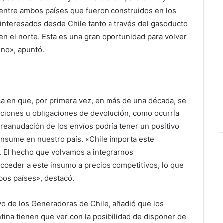
 entre ambos países que fueron construidos en los
interesados desde Chile tanto a través del gasoducto
en el norte. Esta es una gran oportunidad para volver
ino», apuntó.
ca en que, por primera vez, en más de una década, se
cciones u obligaciones de devolución, como ocurría
 reanudación de los envíos podría tener un positivo
consume en nuestro país. «Chile importa este
. El hecho que volvamos a integrarnos
acceder a este insumo a precios competitivos, lo que
bos países», destacó.
vo de los Generadoras de Chile, añadió que los
tina tienen que ver con la posibilidad de disponer de