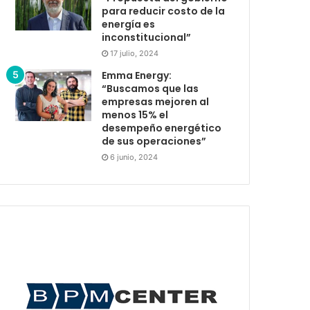
para reducir costo de la
energía es
inconstitucional”
17 julio, 2024
Emma Energy:
“Buscamos que las
empresas mejoren al
menos 15% el
desempeño energético
de sus operaciones”
6 junio, 2024