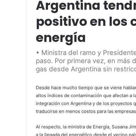
Argentina tend
positivo en los 
energía
• Ministra del ramo y Presiden
paso. Por primera vez, en más 
gas desde Argentina sin restric
Desde hace mucho tiempo que se viene hablando
altos índices de contaminación que afectan a l
integración con Argentina y de los proyectos 
traducirse en menos costos para las empresas
Al respecto, la ministra de Energía, Susana J
a la llegada del energético desde el vecino pa