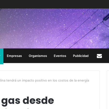
Empresas
Organismos
Eventos
Publicidad
Con
ina tendrá un impacto positivo en los costos de la energía
 gas desde