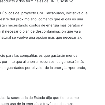
 gasoducto y dos terminales de GNL», sostuvo.
 Públicos del proyecto GNL Talcahuano, iniciativa que
mestre del próximo año, comentó que el gas es una
 están necesitando costos de energía más baratos y
a al necesario plan de descontaminación que va a
 natural se vuelve una opción más que necesaria»,
ficio para las compañías es que gastarán menos
es permite que al ahorrar recursos les generará más
nen guardados por el valor de la energía. «por ende,
.
ica, la secretaria de Estado dijo que tiene como
 buen uso de la energía, a través de distintas