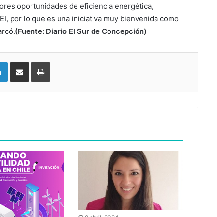
yores oportunidades de eficiencia energética,
I, por lo que es una iniciativa muy bienvenida como
arcó.
(Fuente: Diario El Sur de Concepción)
LinkedIn
Compartir vía email
Imprimir