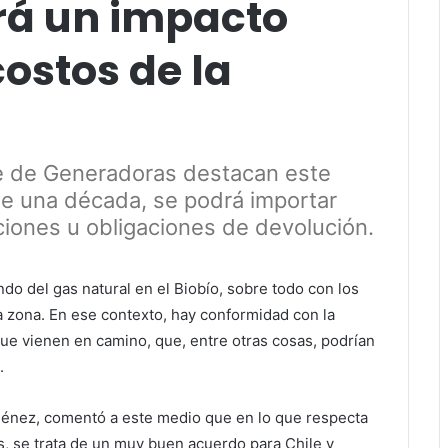
rá un impacto
costos de la
te de Generadoras destacan este
de una década, se podrá importar
ciones u obligaciones de devolución.
 del gas natural en el Biobío, sobre todo con los
a zona. En ese contexto, hay conformidad con la
que vienen en camino, que, entre otras cosas, podrían
.
iménez, comentó a este medio que en lo que respecta
ís, se trata de un muy buen acuerdo para Chile y