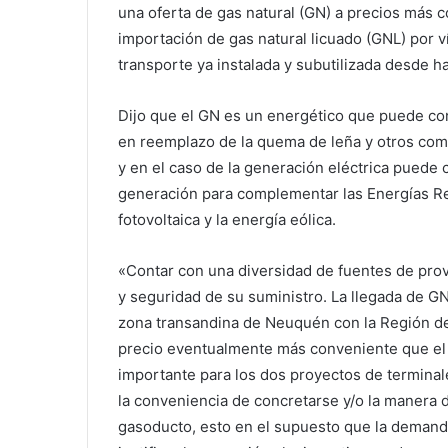
una oferta de gas natural (GN) a precios más 
importación de gas natural licuado (GNL) por ví
transporte ya instalada y subutilizada desde h
Dijo que el GN es un energético que puede con
en reemplazo de la quema de leña y otros com
y en el caso de la generación eléctrica puede co
generación para complementar las Energías Re
fotovoltaica y la energía eólica.
«Contar con una diversidad de fuentes de provis
y seguridad de su suministro. La llegada de GN
zona transandina de Neuquén con la Región del
precio eventualmente más conveniente que el 
importante para los dos proyectos de terminal
la conveniencia de concretarse y/o la manera
gasoducto, esto en el supuesto que la demanda