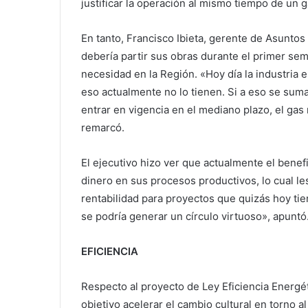
justificar la operación al mismo tiempo de un
En tanto, Francisco Ibieta, gerente de Asuntos
debería partir sus obras durante el primer se
necesidad en la Región. «Hoy día la industria
eso actualmente no lo tienen. Si a eso se sum
entrar en vigencia en el mediano plazo, el gas
remarcó.
El ejecutivo hizo ver que actualmente el bene
dinero en sus procesos productivos, lo cual l
rentabilidad para proyectos que quizás hoy tie
se podría generar un círculo virtuoso», apuntó
EFICIENCIA
Respecto al proyecto de Ley Eficiencia Energét
objetivo acelerar el cambio cultural en torno al