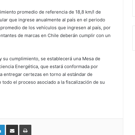
dimiento promedio de referencia de 18,8 km/l de
cular que ingrese anualmente al país en el periodo
promedio de los vehículos que ingresen al país, por
entantes de marcas en Chile deberán cumplir con un
y su cumplimiento, se establecerá una Mesa de
ciencia Energética, que estará conformada por
ra entregar certezas en torno al estándar de
e todo el proceso asociado a la fiscalización de su
LinkedIn
Compartir vía email
Imprimir