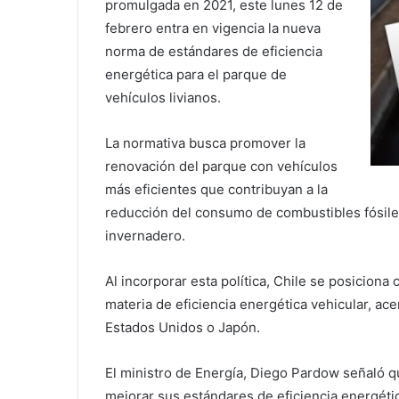
promulgada en 2021, este lunes 12 de
febrero entra en vigencia la nueva
norma de estándares de eficiencia
energética para el parque de
vehículos livianos.
La normativa busca promover la
renovación del parque con vehículos
más eficientes que contribuyan a la
reducción del consumo de combustibles fósile
invernadero.
Al incorporar esta política, Chile se posiciona
materia de eficiencia energética vehicular, ac
Estados Unidos o Japón.
El ministro de Energía, Diego Pardow señaló q
mejorar sus estándares de eficiencia energéti