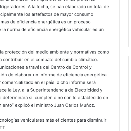
rigeradores. A la fecha, se han elaborado un total de
incipalmente los artefactos de mayor consumo
ormas de eficiencia energética es un proceso
la norma de eficiencia energética vehicular es un
a protección del medio ambiente y normativas como
 contribuir en el combate del cambio climático.
nicaciones a través del Centro de Control y
ión de elaborar un informe de eficiencia energética
comercializado en el país, dicho informe será
ce la Ley, a la Superintendencia de Electricidad y
 determinará si cumplen o no con lo establecido en
miento” explicó el ministro Juan Carlos Muñoz.
ecnologías vehiculares más eficientes para disminuir
TT.