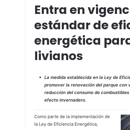
Entra en vigen
estándar de efi
energética par
livianos
La medida establecida en la Ley de Efic
promover la renovación del parque con v
reducción del consumo de combustibles f
efecto invernadero.
Como parte de la implementación de
la Ley de Eficiencia Energética,