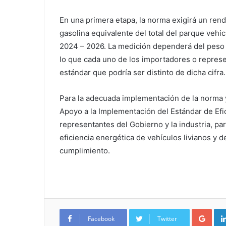
En una primera etapa, la norma exigirá un ren
gasolina equivalente del total del parque vehi
2024 – 2026. La medición dependerá del peso 
lo que cada uno de los importadores o repres
estándar que podría ser distinto de dicha cifra.
Para la adecuada implementación de la norma 
Apoyo a la Implementación del Estándar de Efi
representantes del Gobierno y la industria, pa
eficiencia energética de vehículos livianos y d
cumplimiento.
Google+
Facebook
Twitter