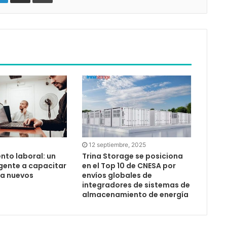
12 septiembre, 2025
Trina Storage se posiciona
nto laboral: un
en el Top 10 de CNESA por
gente a capacitar
envíos globales de
r a nuevos
integradores de sistemas de
almacenamiento de energía