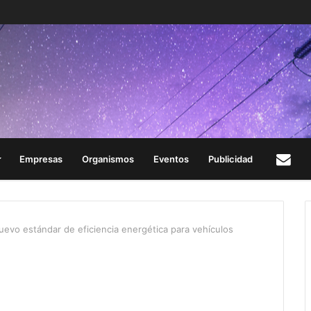
Empresas
Organismos
Eventos
Publicidad
Con
uevo estándar de eficiencia energética para vehículos