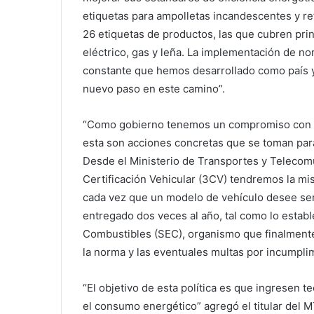
etiquetas para ampolletas incandescentes y ref
26 etiquetas de productos, las que cubren pr
eléctrico, gas y leña. La implementación de n
constante que hemos desarrollado como país y 
nuevo paso en este camino”.
“Como gobierno tenemos un compromiso con l
esta son acciones concretas que se toman para
Desde el Ministerio de Transportes y Telecomu
Certificación Vehicular (3CV) tendremos la mis
cada vez que un modelo de vehículo desee ser 
entregado dos veces al año, tal como lo estable
Combustibles (SEC), organismo que finalmente
la norma y las eventuales multas por incumpli
“El objetivo de esta política es que ingresen t
el consumo energético” agregó el titular del M