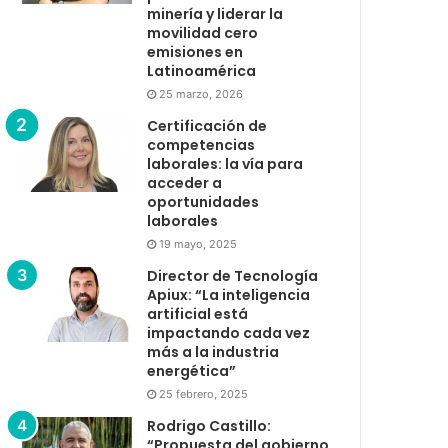
minería y liderar la
movilidad cero
emisiones en
Latinoamérica
25 marzo, 2026
Certificación de
competencias
laborales: la vía para
acceder a
oportunidades
laborales
19 mayo, 2025
Director de Tecnología
Apiux: “La inteligencia
artificial está
impactando cada vez
más a la industria
energética”
25 febrero, 2025
Rodrigo Castillo:
“Propuesta del gobierno