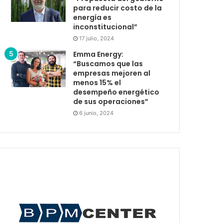
para reducir costo de la
energía es
inconstitucional”
17 julio, 2024
Emma Energy:
“Buscamos que las
empresas mejoren al
menos 15% el
desempeño energético
de sus operaciones”
6 junio, 2024