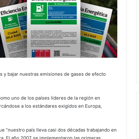
s y bajar nuestras emisiones de gases de efecto
 como uno de los países líderes de la región en
ercándose a los estándares exigidos en Europa,
ue “nuestro país lleva casi dos décadas trabajando en
ca. El año 2007 se implementaron las primeras