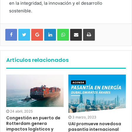
en la integridad, la innovación y el desarrollo
sostenible.
Google+
LinkedIn
WhatsApp
Compartir vía email
Imprimir
Artículos relacionados
24 abril, 2025
3 marzo, 2023
Congestión en puerto de
Rotterdam genera
UAI promueve novedosa
impactos logísticos y
pasantía internacional