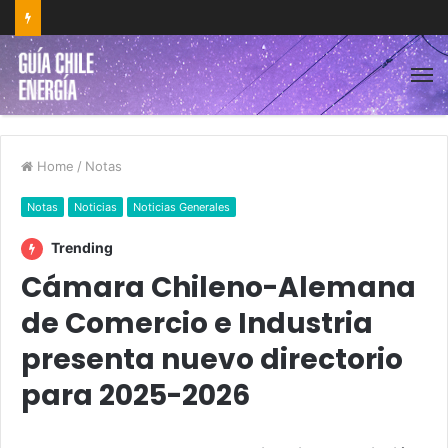
Home
/
Notas
Notas
Noticias
Noticias Generales
Trending
Cámara Chileno-Alemana
de Comercio e Industria
presenta nuevo directorio
para 2025-2026