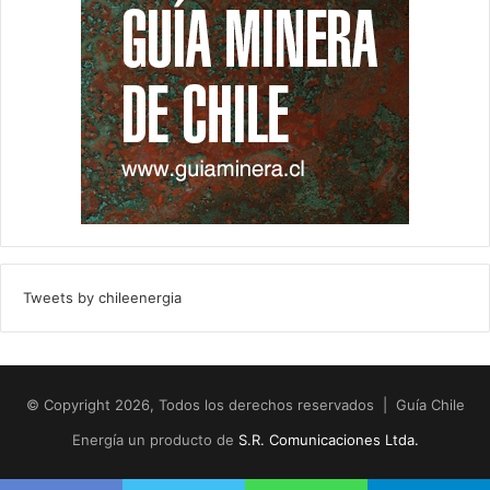
Tweets by chileenergia
© Copyright 2026, Todos los derechos reservados | Guía Chile
Energía un producto de
S.R. Comunicaciones Ltda.