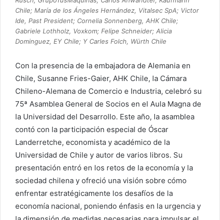
Chile; María de los Ángeles Hernández, Vitalsec SpA; Victor
Ide, Past President; Cornelia Sonnenberg, AHK Chile;
Gabriele Lothholz, Voxkom; Felipe Schneider; Alicia
Dominguez, EY Chile; Y Carles Folch, Würth Chile
Con la presencia de la embajadora de Alemania en
Chile, Susanne Fries-Gaier, AHK Chile, la Cámara
Chileno-Alemana de Comercio e Industria, celebró su
75ª Asamblea General de Socios en el Aula Magna de
la Universidad del Desarrollo. Este año, la asamblea
contó con la participación especial de Óscar
Landerretche, economista y académico de la
Universidad de Chile y autor de varios libros. Su
presentación entró en los retos de la economía y la
sociedad chilena y ofreció una visión sobre cómo
enfrentar estratégicamente los desafíos de la
economía nacional, poniendo énfasis en la urgencia y
la dimensión de medidas necesarias para impulsar el