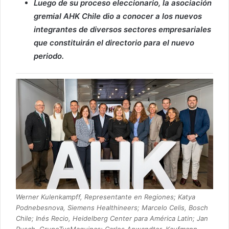
Luego de su proceso eleccionario, la asociación
gremial AHK Chile dio a conocer a los nuevos
integrantes de diversos sectores empresariales
que constituirán el directorio para el nuevo
periodo.
Werner Kulenkampff, Representante en Regiones; Katya
Podnebesnova, Siemens Healthineers; Marcelo Celis, Bosch
Chile; Inés Recio, Heidelberg Center para América Latin; Jan
Rusch, GrupoTusMaquinas; Carlos Anwandter, Kaufmann