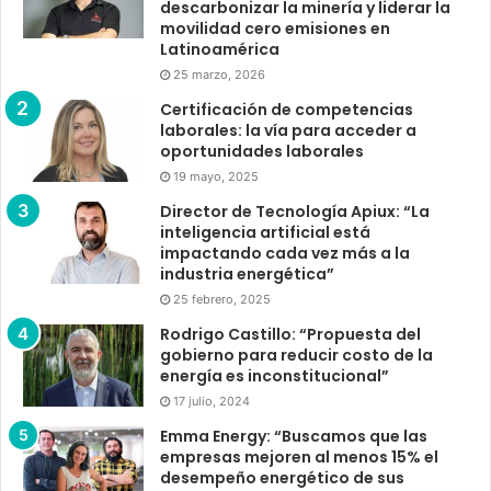
descarbonizar la minería y liderar la
movilidad cero emisiones en
Latinoamérica
25 marzo, 2026
Certificación de competencias
laborales: la vía para acceder a
oportunidades laborales
19 mayo, 2025
Director de Tecnología Apiux: “La
inteligencia artificial está
impactando cada vez más a la
industria energética”
25 febrero, 2025
Rodrigo Castillo: “Propuesta del
gobierno para reducir costo de la
energía es inconstitucional”
17 julio, 2024
Emma Energy: “Buscamos que las
empresas mejoren al menos 15% el
desempeño energético de sus